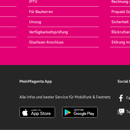
IPTV
Rechnung 
Für Bauherren
Prepaid-G
Umzug
Sicherheit
Verfügbarkeitsprüfung
Rückrufser
Glasfaser-Anschluss
Störung m
MeinMagenta App
Social
Alle Infos und bester Service für Mobilfunk & Festnetz
F
Te