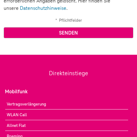
erforderlichen Angaben gelöscht. Hier finden Sie
unsere
Datenschutzhinweise
.
*
Pflichtfelder
Direkteinstiege
Mobilfunk
Vertragsverlängerung
WLAN Call
Allnet Flat
Roaming