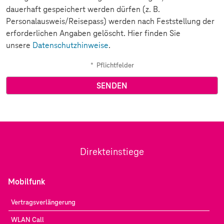
dauerhaft gespeichert werden dürfen (z. B.
Personalausweis/Reisepass) werden nach Feststellung der
erforderlichen Angaben gelöscht. Hier finden Sie
unsere
Datenschutzhinweise
.
*
Pflichtfelder
Direkteinstiege
Mobilfunk
Vertragsverlängerung
WLAN Call