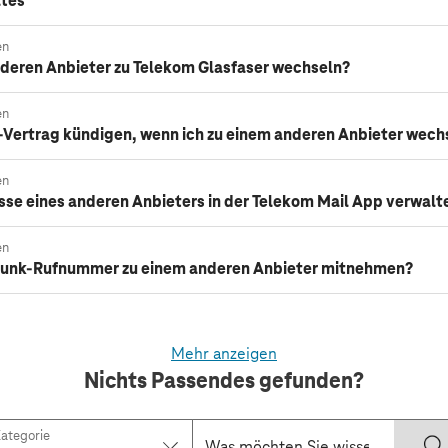
ätes
en
nderen Anbieter zu Telekom Glasfaser wechseln?
en
-Vertrag kündigen, wenn ich zu einem anderen Anbieter wec
en
sse eines anderen Anbieters in der Telekom Mail App verwalt
en
lfunk-Rufnummer zu einem anderen Anbieter mitnehmen?
Mehr anzeigen
Nichts Passendes gefunden?
ategorie