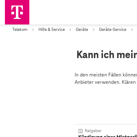
Telekom
Hilfe & Service
Geräte
Geräte-Service
Kann ich mei
In den meisten Fällen könn
Anbieter verwenden. Klären S
Ratgeber