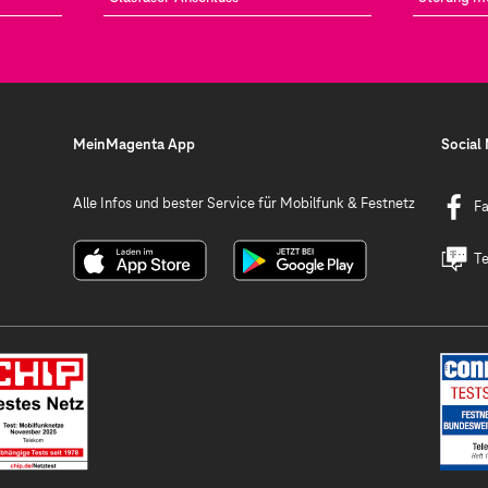
MeinMagenta App
Social
Alle Infos und bester Service für Mobilfunk & Festnetz
F
Te