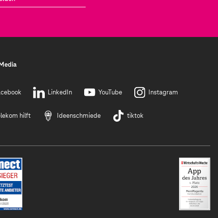
 Media
acebook
LinkedIn
YouTube
Instagram
lekom hilft
Ideenschmiede
tiktok