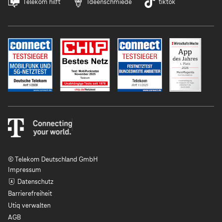
Telekom hilft
Ideenschmiede
tiktok
© Telekom Deutschland GmbH
Impressum
Datenschutz
Barrierefreiheit
Utiq verwalten
AGB