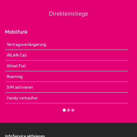
Direkteinstiege
Mobilfunk
Vertragsverlängerung
WLAN Call
Allnet Flat
Roaming
SIM aktivieren
Handy verkaufen
InfoService aktivieren