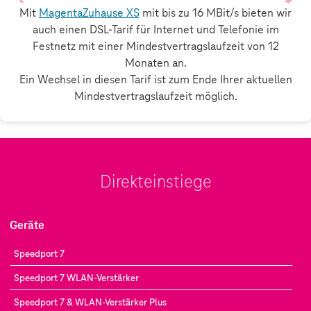
Mit
MagentaZuhause XS
mit bis zu 16 MBit/s bieten wir
auch einen DSL-Tarif für Internet und Telefonie im
Festnetz mit einer Mindestvertragslaufzeit von 12
Monaten an.
Ein Wechsel in diesen Tarif ist zum Ende Ihrer aktuellen
Mindestvertragslaufzeit möglich.
Direkteinstiege
Geräte
Speedport 7
Speedport 7 WLAN-Verstärker
Speedport 7 & WLAN-Verstärker Plus