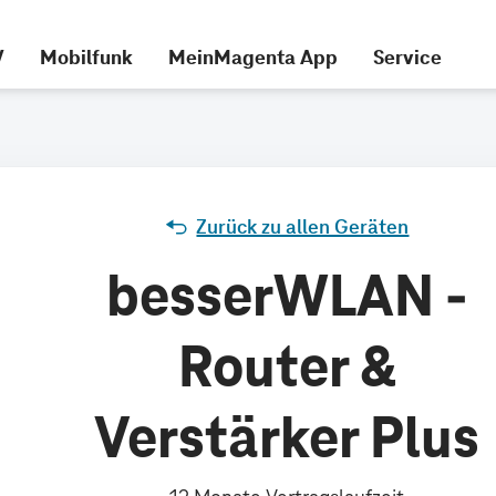
V
Mobilfunk
MeinMagenta App
Service
Zurück zu allen Geräten
besserWLAN -
Router &
Verstärker Plus