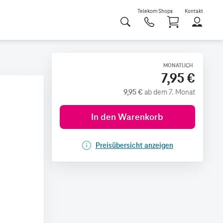
Telekom Shops
Kontakt
Shoppi
MONATLICH
7,95 €
9,95 €
ab dem 7. Monat
In den Warenkorb
Preisübersicht anzeigen