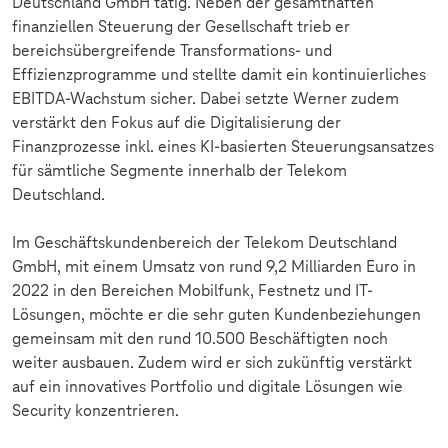
Deutschland GmbH tätig. Neben der gesamthaften
finanziellen Steuerung der Gesellschaft trieb er
bereichsübergreifende Transformations- und
Effizienzprogramme und stellte damit ein kontinuierliches
EBITDA-Wachstum sicher. Dabei setzte Werner zudem
verstärkt den Fokus auf die Digitalisierung der
Finanzprozesse inkl. eines KI-basierten Steuerungsansatzes
für sämtliche Segmente innerhalb der Telekom
Deutschland.
Im Geschäftskundenbereich der Telekom Deutschland
GmbH, mit einem Umsatz von rund 9,2 Milliarden Euro in
2022 in den Bereichen Mobilfunk, Festnetz und IT-
Lösungen, möchte er die sehr guten Kundenbeziehungen
gemeinsam mit den rund 10.500 Beschäftigten noch
weiter ausbauen. Zudem wird er sich zukünftig verstärkt
auf ein innovatives Portfolio und digitale Lösungen wie
Security konzentrieren.