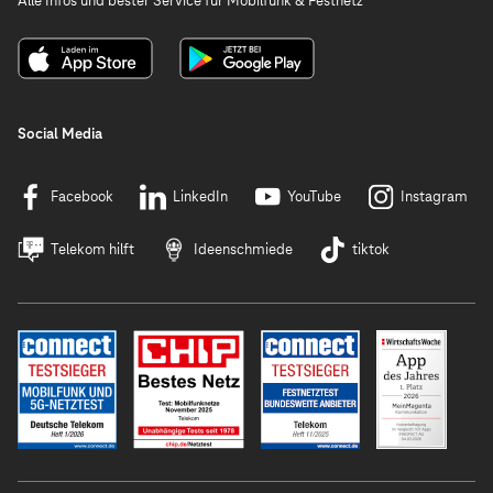
Alle Infos und bester Service für Mobilfunk & Festnetz
Social Media
Facebook
LinkedIn
YouTube
Instagram
Telekom hilft
Ideenschmiede
tiktok