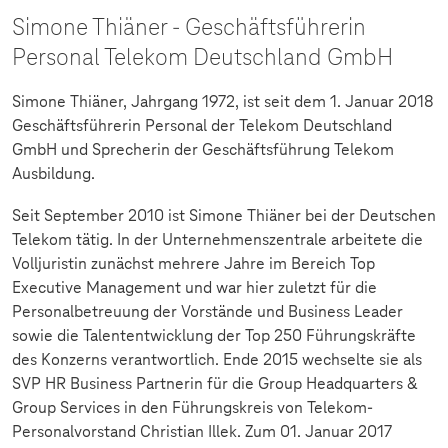
Simone Thiäner - Geschäftsführerin
Personal Telekom Deutschland GmbH
Simone Thiäner, Jahrgang 1972, ist seit dem 1. Januar 2018
Geschäftsführerin Personal der Telekom Deutschland
GmbH und Sprecherin der Geschäftsführung Telekom
Ausbildung.
Seit September 2010 ist Simone Thiäner bei der Deutschen
Telekom tätig. In der Unternehmenszentrale arbeitete die
Volljuristin zunächst mehrere Jahre im Bereich Top
Executive Management und war hier zuletzt für die
Personalbetreuung der Vorstände und Business Leader
sowie die Talententwicklung der Top 250 Führungskräfte
des Konzerns verantwortlich. Ende 2015 wechselte sie als
SVP HR Business Partnerin für die Group Headquarters &
Group Services in den Führungskreis von Telekom-
Personalvorstand Christian Illek. Zum 01. Januar 2017