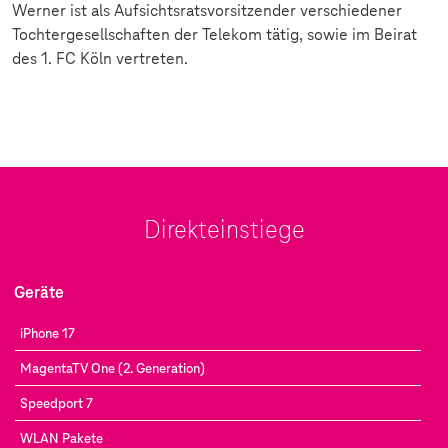
Werner ist als Aufsichtsratsvorsitzender verschiedener
Tochtergesellschaften der Telekom tätig, sowie im Beirat
des 1. FC Köln vertreten.
Direkteinstiege
Geräte
iPhone 17
MagentaTV One (2. Generation)
Speedport 7
WLAN Pakete