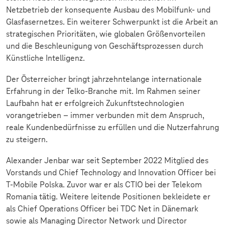
Netzbetrieb der konsequente Ausbau des Mobilfunk- und
Glasfasernetzes. Ein weiterer Schwerpunkt ist die Arbeit an
strategischen Prioritäten, wie globalen Größenvorteilen
und die Beschleunigung von Geschäftsprozessen durch
Künstliche Intelligenz.
Der Österreicher bringt jahrzehntelange internationale
Erfahrung in der Telko-Branche mit. Im Rahmen seiner
Laufbahn hat er erfolgreich Zukunftstechnologien
vorangetrieben
– immer verbunden mit dem Anspruch,
reale Kundenbed
ürfnisse zu erfüllen und die Nutzerfahrung
zu steigern.
Alexander Jenbar war seit September 2022 Mitglied des
Vorstands und Chief Technology and Innovation Officer bei
T-Mobile Polska. Zuvor war er als CTIO bei der Telekom
Romania tätig. Weitere leitende Positionen bekleidete er
als Chief Operations Officer bei TDC Net in Dänemark
sowie als Managing Director Network und Director