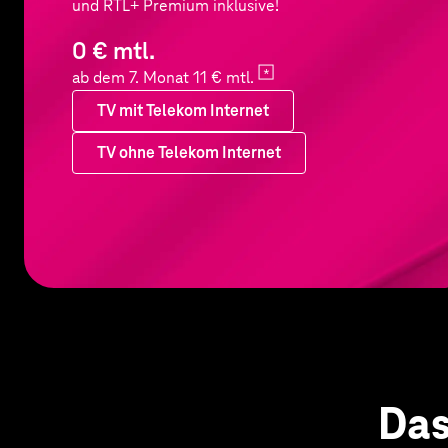
und RTL+ Premium inklusive!
0 € mtl.
ab dem 7. Monat 11 €
mtl.
TV mit Telekom Internet
TV ohne Telekom Internet
TV mit Telekom Internet
Das