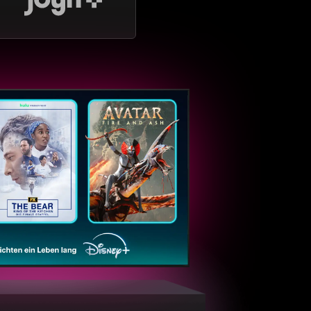
ntaTV