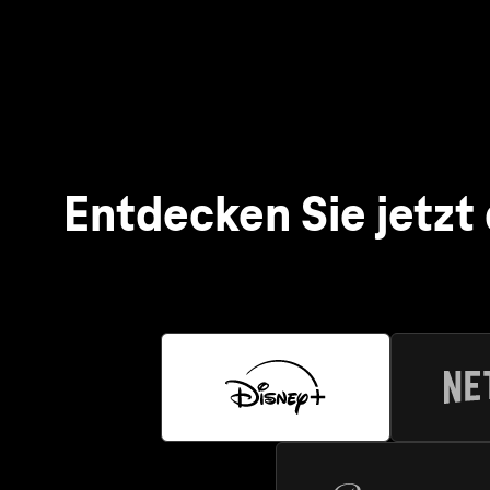
Netf
Mit Netf