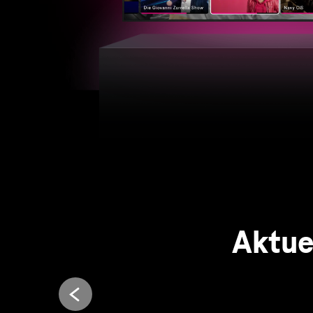
Aktue
Entdecken Sie jetzt