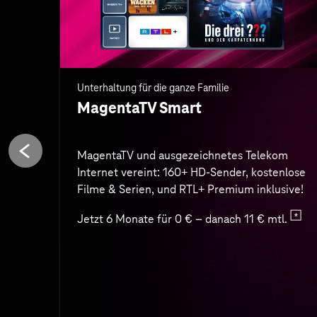
Jetzt 6 Monate für 0 € – danach 11 € mtl.
Zum Angebot