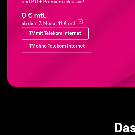
und RTL+ Premium inklusive!
0 € mtl.
ab dem 7. Monat 11 €
mtl.
TV mit Telekom Internet
TV ohne Telekom Internet
TV mit Telekom Internet
Das