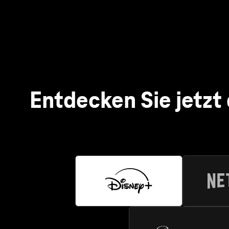
Netf
Mit Netf