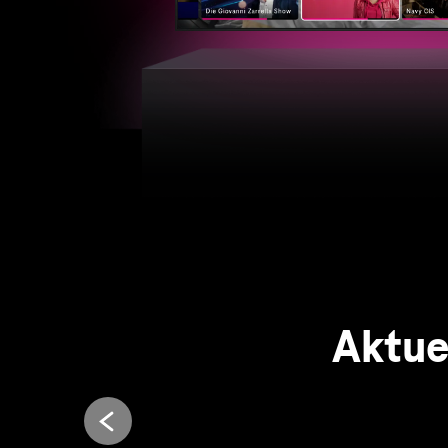
Aktue
Entdecken Sie jetzt