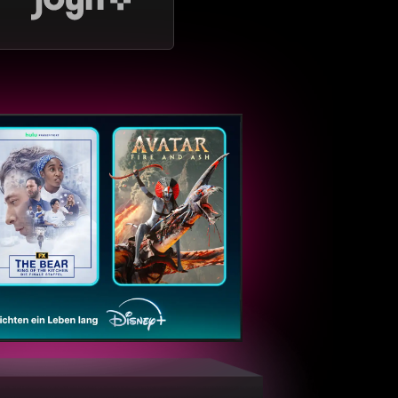
ntaTV