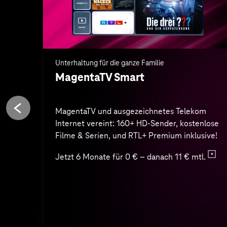
Jetzt 6 Monate für 0 € – danach 11 € mtl.
Zum Angebot