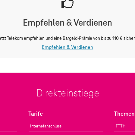
Empfehlen & Verdienen
etzt Telekom empfehlen und eine Bargeld-Prämie von bis zu 110 € sicher
Empfehlen & Verdienen
Direkteinstiege
Tarife
Themen
Internetanschluss
FTTH