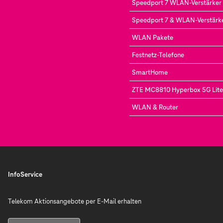
Speedport 7 WLAN-Verstärker
Speedport 7 & WLAN-Verstärke
WLAN Pakete
Festnetz-Telefone
SmartHome
ZTE MC8810 Hyperbox 5G Lite
WLAN & Router
InfoService
Telekom Aktionsangebote per E-Mail erhalten