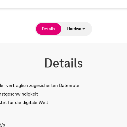
Details
Hardware
Details
der vertraglich zugesicherten Datenrate
chstgeschwindigkeit
tet für die digitale Welt
t/s