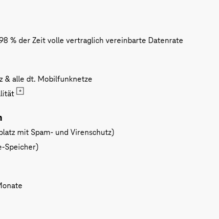
8 % der Zeit volle vertraglich vereinbarte Datenrate
z & alle dt. Mobilfunknetze
lität
n
platz mit Spam- und Virenschutz)
-Speicher)
 Monate