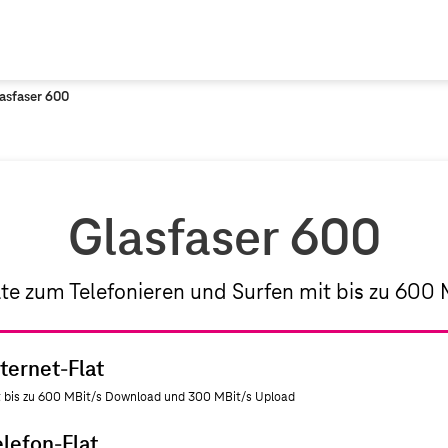
asfaser 600
Glasfaser 600
ate zum Telefonieren und Surfen mit bis zu 600 
nternet-Flat
 bis zu 600 MBit/s Download und 300 MBit/s Upload
elefon-Flat