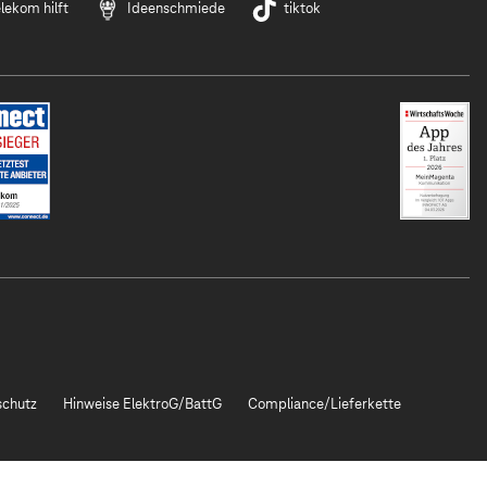
lekom hilft
Ideenschmiede
tiktok
chutz
Hinweise ElektroG/BattG
Compliance/Lieferkette