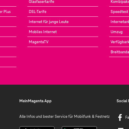
Glasfasertarife
Kombipak
r Plus
DSL-Tarife
Speedtest
Internet für junge Leute
Internetan
Mobiles Internet
Umzug
MagentaTV
Verfügbark
Breitband
MeinMagenta App
Social
Alle Infos und bester Service für Mobilfunk & Festnetz
F