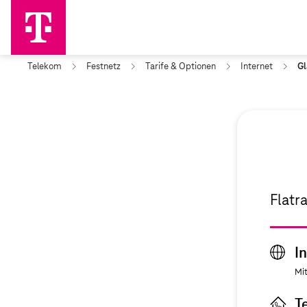
Telekom
Festnetz
Tarife & Optionen
Internet
Gl
Flatr
I
Mit
T