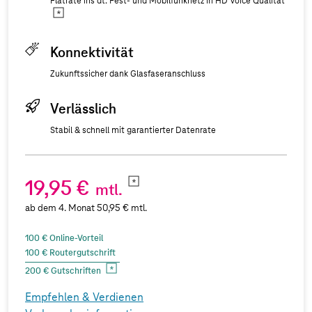
Flatrate ins dt. Fest- und Mobilfunknetz in HD Voice Qualität
Konnektivität
Zukunftssicher dank Glasfaseranschluss
Verlässlich
Stabil & schnell mit garantierter Datenrate
19,95 €
mtl.
ab dem 4. Monat 50,95 € mtl.
100 € Online-Vorteil
100 € Routergutschrift
200 € Gutschriften
Empfehlen & Verdienen