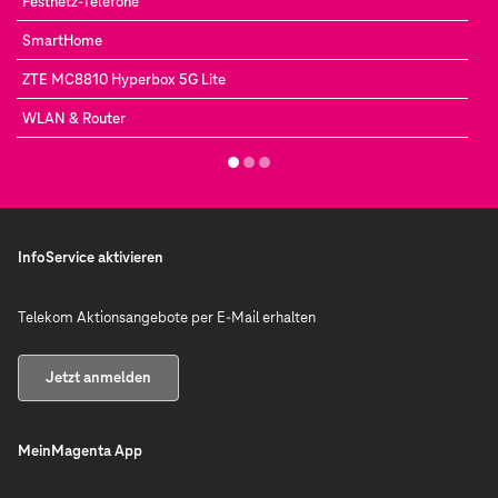
Festnetz-Telefone
SmartHome
ZTE MC8810 Hyperbox 5G Lite
WLAN & Router
InfoService aktivieren
Telekom Aktionsangebote per E-Mail erhalten
Jetzt anmelden
MeinMagenta App