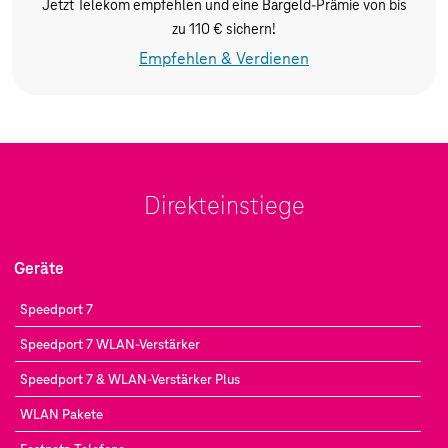
Jetzt Telekom empfehlen und eine Bargeld-Prämie von bis
zu 110 € sichern!
Empfehlen & Verdienen
Direkteinstiege
Geräte
Speedport 7
Speedport 7 WLAN-Verstärker
Speedport 7 & WLAN-Verstärker Plus
WLAN Pakete