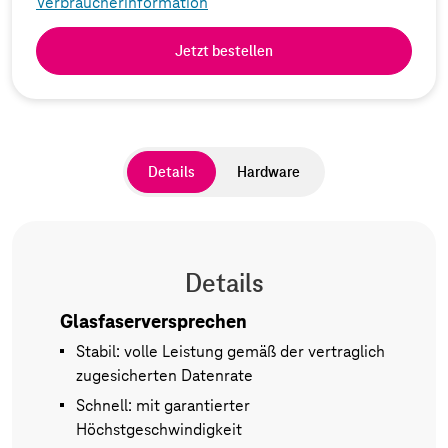
Verbraucherinformation
Jetzt bestellen
Details
Hardware
Details
Glasfaserversprechen
Stabil: volle Leistung gemäß der vertraglich
zugesicherten Datenrate
Schnell: mit garantierter
Höchstgeschwindigkeit