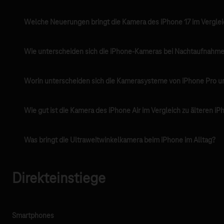
Welche Neuerungen bringt die Kamera des iPhone 17 im Verglei
Wie unterscheiden sich die iPhone-Kameras bei Nachtaufnahm
Worin unterscheiden sich die Kamerasysteme von iPhone Pro u
Wie gut ist die Kamera des iPhone Air im Vergleich zu älteren i
Was bringt die Ultraweitwinkelkamera beim iPhone im Alltag?
Direkteinstiege
Smartphones