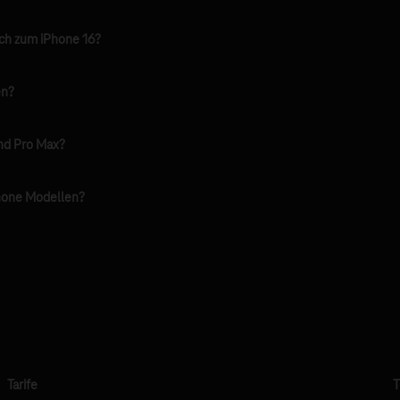
ch zum iPhone 16?
en?
nd Pro Max?
Phone Modellen?
Tarife