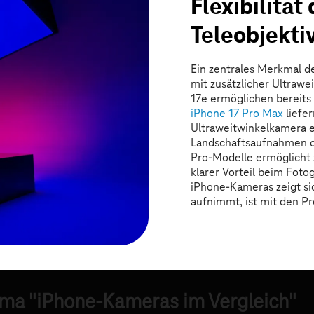
ema "iPhone-Kameras im Vergleich"