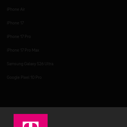
iPhone Air
iPhone 17
iPhone 17 Pro
iPhone 17 Pro Max
Samsung Galaxy S26 Ultra
Google Pixel 10 Pro