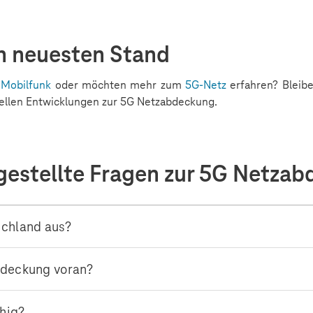
m neuesten Stand
 Mobilfunk
oder möchten mehr zum
5G-Netz
erfahren? Bleib
uellen Entwicklungen zur 5G Netzabdeckung.
gestellte Fragen zur 5G Netza
schland aus?
bdeckung voran?
hig?