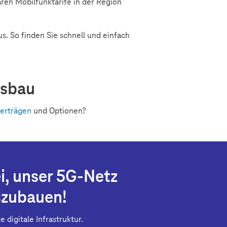
ren Mobilfunktarife in der Region
s. So finden Sie schnell und einfach
usbau
erträgen
und Optionen?
i, unser 5G-Netz
szubauen!
 digitale Infrastruktur.