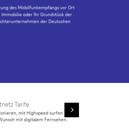
rung des Mobilfunkempfangs vor Ort
e Immobilie oder Ihr Grundstück der
ochterunternehmen der Deutschen
tnetz Tarife
fonieren, mit Highspeed surfen und
Wunsch mit digitalem Fernsehen.