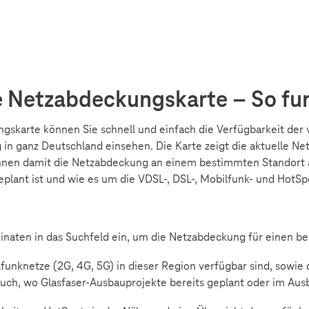
e Netzabdeckungskarte – So fun
ngskarte können Sie schnell und einfach die Verfügbarkeit de
in ganz Deutschland einsehen. Die Karte zeigt die aktuelle N
nnen damit die Netzabdeckung an einem bestimmten Standort 
geplant ist und wie es um die VDSL-, DSL-, Mobilfunk- und HotS
inaten in das Suchfeld ein, um die Netzabdeckung für einen b
lfunknetze (2G, 4G, 5G) in dieser Region verfügbar sind, sowi
ch, wo Glasfaser-Ausbauprojekte bereits geplant oder im Ausba