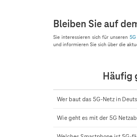
Bleiben Sie auf de
Sie interessieren sich für unseren
5G
und informieren Sie sich über die akt
Häufig 
Wer baut das 5G-Netz in Deut
Wie geht es mit der 5G Netza
Welches Smartphone ist 5G-fä