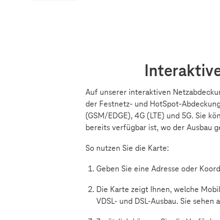
Interaktiv
Auf unserer interaktiven Netzabdecku
der Festnetz- und HotSpot-Abdeckung 
(GSM/EDGE), 4G (LTE) und 5G. Sie kö
bereits verfügbar ist, wo der Ausbau 
So nutzen Sie die Karte:
Geben Sie eine Adresse oder Koord
Die Karte zeigt Ihnen, welche Mobi
VDSL- und DSL-Ausbau. Sie sehen au