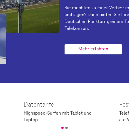
Sie möchten zu einer Verbesse
beitragen? Dann bieten Sie Ihr
Deutschen Funkturm
, einem T
Telekom an.
Mehr erfahren
Datentarife
Fes
Highspeed-Surfen mit Tablet und
Tele
Laptop.
auf 