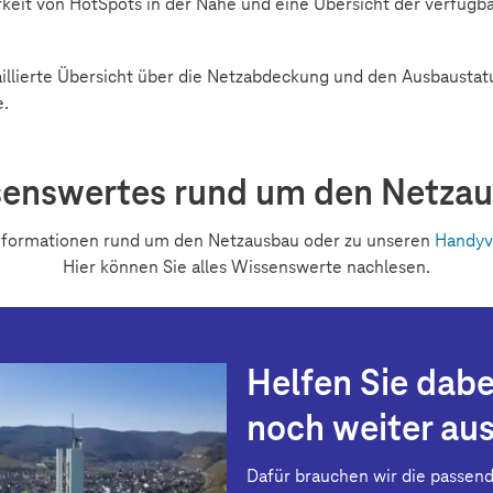
rkeit von HotSpots in der Nähe und eine Übersicht der verfügba
aillierte Übersicht über die Netzabdeckung und den Ausbaustatu
e.
enswertes rund um den Netza
Informationen rund um den Netzausbau oder zu unseren
Handyv
Hier können Sie alles Wissenswerte nachlesen.
Helfen Sie dabe
noch weiter au
Dafür brauchen wir die passende