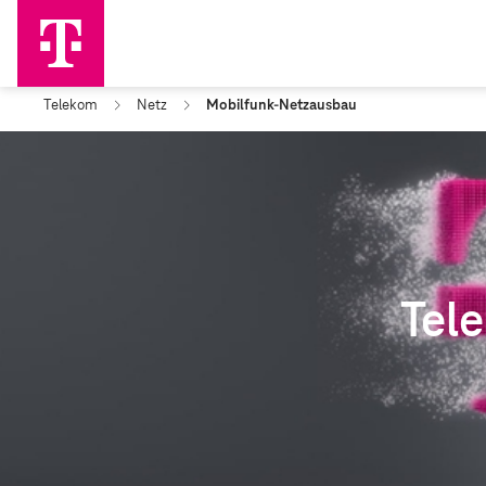
Telekom
Netz
Mobilfunk-Netzausbau
Tel