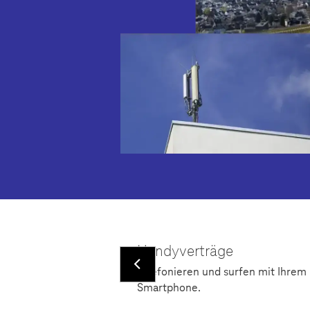
Handyverträge
s mit DSL-Speed
Telefonieren und surfen mit Ihrem
Smartphone.