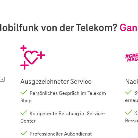
bilfunk von der Telekom?
Ganz
Ausgezeichneter Service
Nach
St
Persönliches Gespräch im Telekom
erneu
Shop
Kl
Kompetente Beratung im Service-
Resso
Center
Professioneller Außendienst