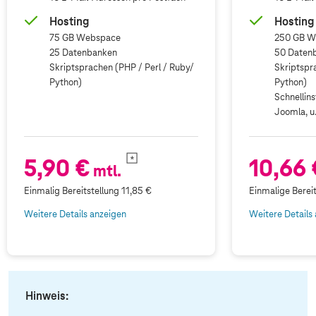
Hosting
Hosting
75 GB Webspace
250 GB W
25 Datenbanken
50 Daten
Skriptsprachen (PHP / Perl / Ruby/
Skriptspr
Python)
Python)
Schnellins
Joomla, u
5,90 €
10,66 
mtl.
Einmalig Bereitstellung
11,85 €
Einmalige Bereit
Weitere Details anzeigen
Weitere Details
Hinweis: