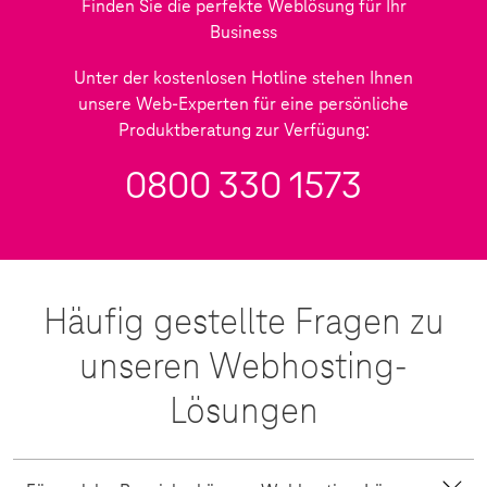
Finden Sie die perfekte Weblösung für Ihr
Business
Unter der kostenlosen Hotline stehen Ihnen
unsere Web-Experten für eine persönliche
Produktberatung zur Verfügung:
0800 330 1573
Häufig gestellte Fragen zu
unseren Webhosting-
Lösungen