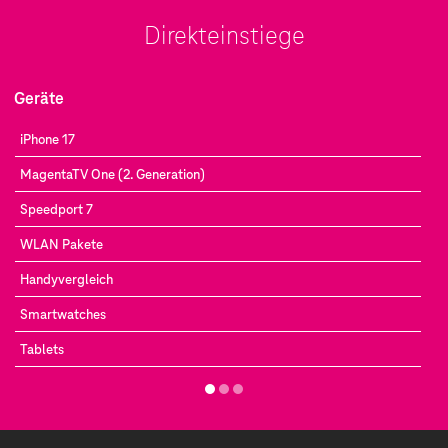
Direkteinstiege
Geräte
iPhone 17
MagentaTV One (2. Generation)
Speedport 7
WLAN Pakete
Handyvergleich
Smartwatches
Tablets