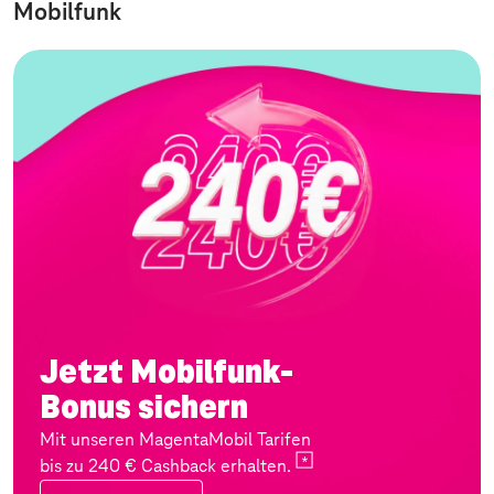
Mobilfunk
Jetzt Mobilfunk-
Bonus sichern
Mit unseren MagentaMobil Tarifen
bis zu 240 € Cashback
erhalten.