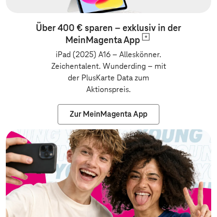
Über 400 € sparen – exklusiv in der
MeinMagenta
App
iPad (2025) A16 – Alleskönner.
Zeichentalent. Wunderding
–
mit
der PlusKarte Data zum
Aktionspreis.
Zur MeinMagenta App
Zur Vertragsv