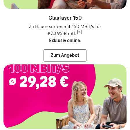
Glasfaser 150
Zu Hause surfen mit 150 MBit/s für
∅ 33,95 €
mtl.
Exklusiv online
.
Zum Angebot
Zum Angebot: Festnetz