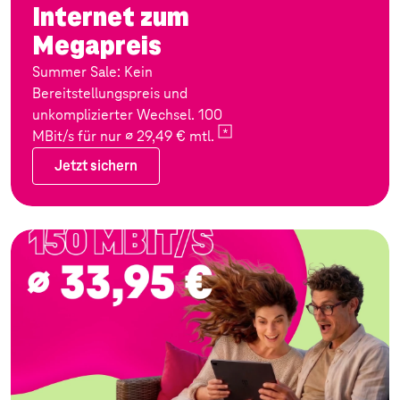
Internet zum
Megapreis
Summer Sale: Kein
Bereitstellungspreis und
unkomplizierter Wechsel. 100
MBit/s für nur ∅ 29,49 €
mtl.
Jetzt sichern
Jetzt sichern
Zum Angebot: Festnetz