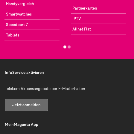
Handyvergleich
Partnerkarten
Smartwatches
IPTV
Speedport 7
Allnet Flat
Tablets
InfoService aktivieren
Telekom Aktionsangebote per E-Mail erhalten
Jetzt anmelden
MeinMagenta App