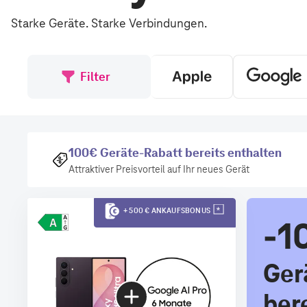
Starke Geräte. Starke Verbindungen.
Filter
100€ Geräte-Rabatt bereits enthalten
Attraktiver Preisvorteil auf Ihr neues Gerät
+ 500 € ANKAUFSBONUS
-1
Ger
ber