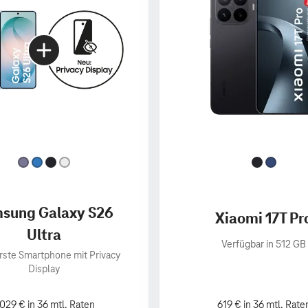
sung Galaxy S26
Xiaomi 17T Pr
Ultra
Verfügbar in 512 GB
rste Smartphone mit Privacy
Display
.029 € in 36 mtl. Raten
619 € in 36 mtl. Rate