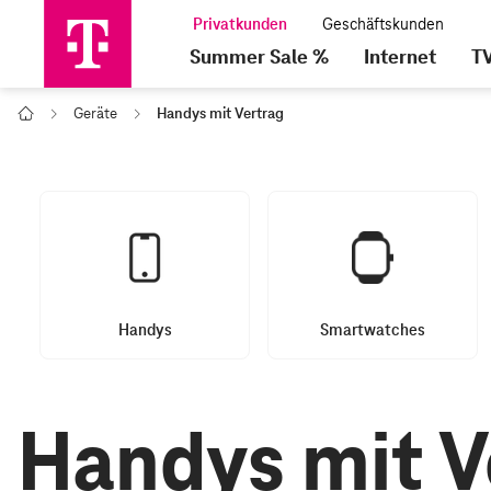
Summer Sale %
Internet
T
Geräte
Handys mit Vertrag
Home
Handys
Smartwatches
Handys mit V