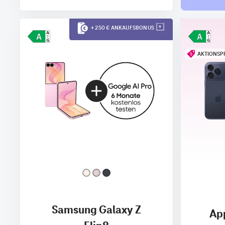
+ 250 € ANKAUFSBONUS
AKTIONSP
Samsung Galaxy Z
App