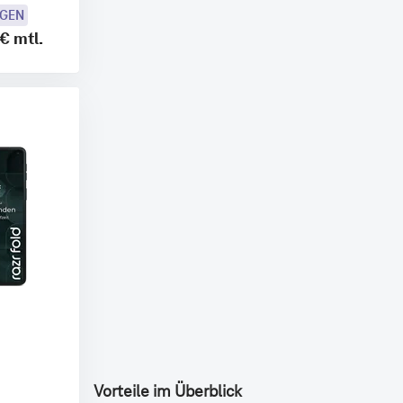
OGEN
 €
mtl.
Vorteile im Überblick