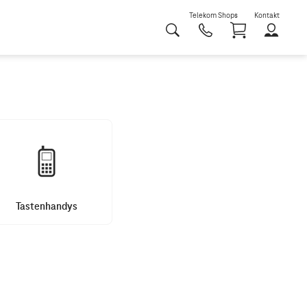
Telekom Shops
Kontakt
Shoppi
Tastenhandys