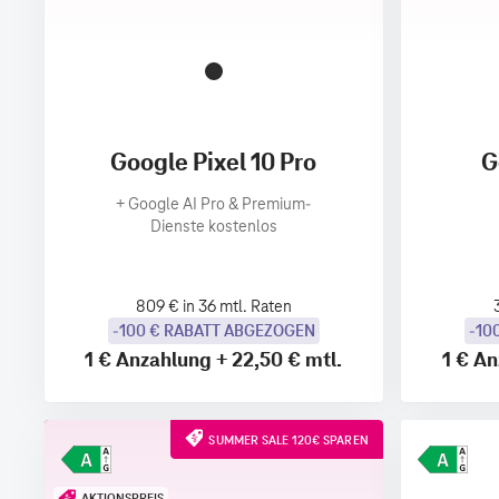
Google Pixel 10 Pro
G
+
Google AI Pro & Premium-
Dienste kostenlos
809 € in 36 mtl. Raten
-100 € RABATT ABGEZOGEN
-10
1 €
Anzahlung
+
22,50 €
mtl.
1 €
An
SUMMER SALE 120€ SPAREN
AKTIONSPREIS