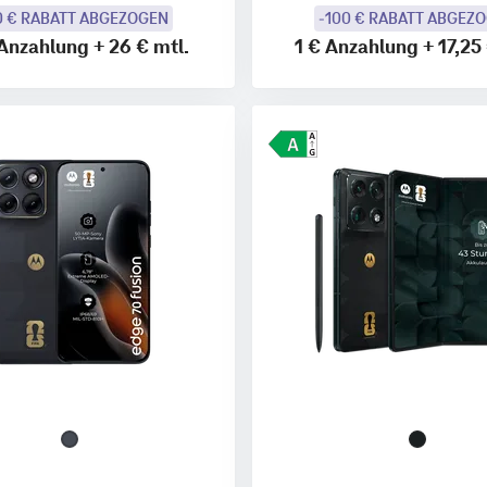
0 € RABATT ABGEZOGEN
-100 € RABATT ABGEZ
Anzahlung
+
26 €
mtl.
1 €
Anzahlung
+
17,25