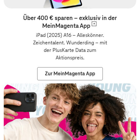
Über 400 € sparen – exklusiv in der
MeinMagenta
App
iPad (2025) A16 – Alleskönner.
Zeichentalent. Wunderding
–
mit
der PlusKarte Data zum
Aktionspreis.
Zur MeinMagenta App
Zur Vertragsv