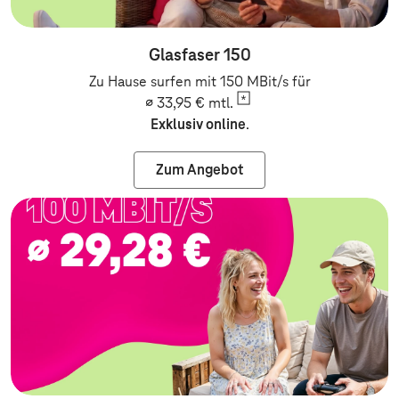
Glasfaser 150
Zu Hause surfen mit 150 MBit/s für
∅ 33,95 €
mtl.
Exklusiv online
.
Zum Angebot
Zum Angebot: Festnetz