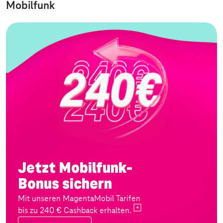
Mobilfunk
Jetzt Mobilfunk-
Bonus sichern
Mit unseren MagentaMobil Tarifen
bis zu 240 € Cashback
erhalten.