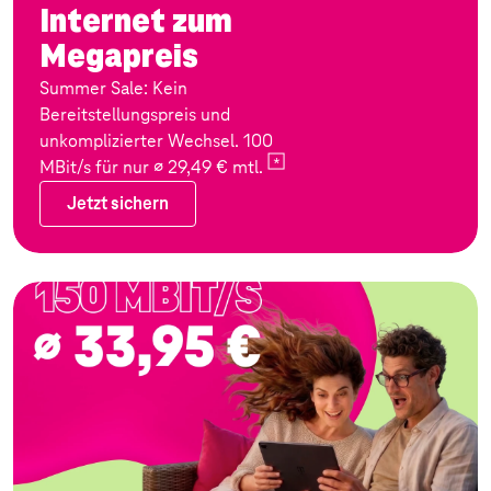
Internet zum
Megapreis
Summer Sale: Kein
Bereitstellungspreis und
unkomplizierter Wechsel. 100
MBit/s für nur ∅ 29,49 €
mtl.
Jetzt sichern
Jetzt sichern
Zum Angebot: Festnetz