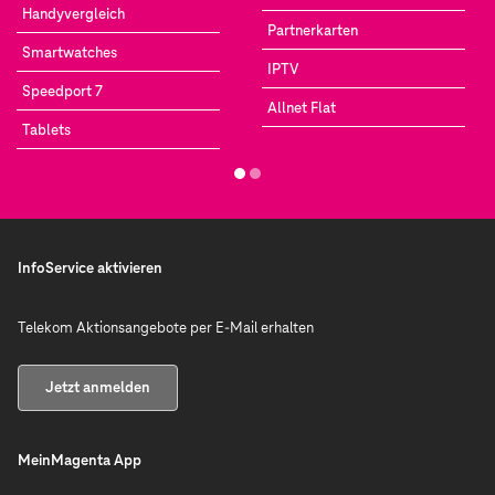
Handyvergleich
Partnerkarten
Smartwatches
IPTV
Speedport 7
Allnet Flat
Tablets
InfoService aktivieren
Telekom Aktionsangebote per E-Mail erhalten
Jetzt anmelden
MeinMagenta App