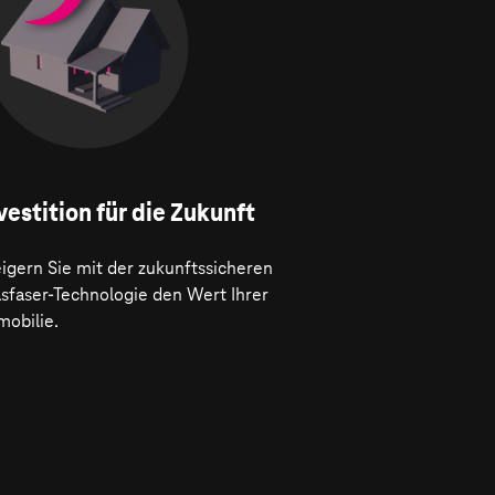
vestition für die Zukunft
igern Sie mit der zukunftssicheren
asfaser-Technologie den Wert Ihrer
mobilie.