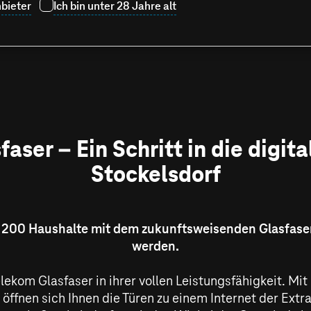
bieter
Ich bin unter 28 Jahre alt
aser – Ein Schritt in die digita
Stockelsdorf
u 200 Haushalte mit dem zukunftsweisenden Glasfas
werden.
elekom Glasfaser in ihrer vollen Leistungsfähigkeit. Mit
öffnen sich Ihnen die Türen zu einem Internet der Extr