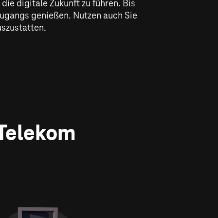
ie digitale Zukunft zu führen. Bis
tzugangs genießen. Nutzen auch Sie
uszustatten.
 Telekom