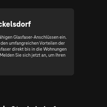
ckelsdorf
fähigen Glasfaser-Anschlüssen ein.
 den umfangreichen Vorteilen der
sfaser direkt bis in die Wohnungen
elden Sie sich jetzt an, um Ihren