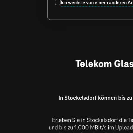
Ich wechsle von einem anderen An
Telekom Glasf
In Stockelsdorf können bis z
Erleben Sie in Stockelsdorf die T
und bis zu
1.000 MBit/s
im Upload 