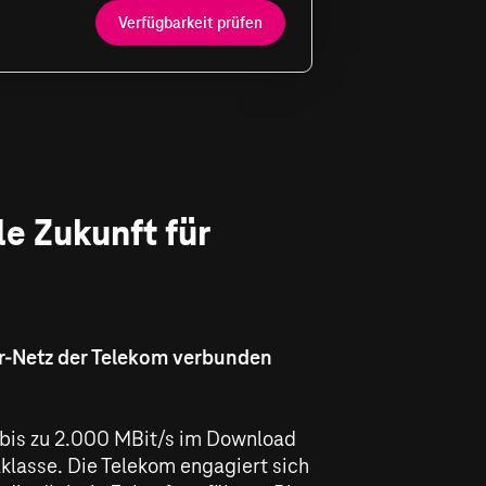
Verfügbarkeit prüfen
le Zukunft für
er-Netz der Telekom verbunden
 bis zu
2.000 MBit/s
im Download
aklasse. Die Telekom engagiert sich