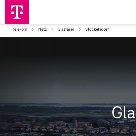
Telekom
Netz
Glasfaser
Stockelsdorf
Gla