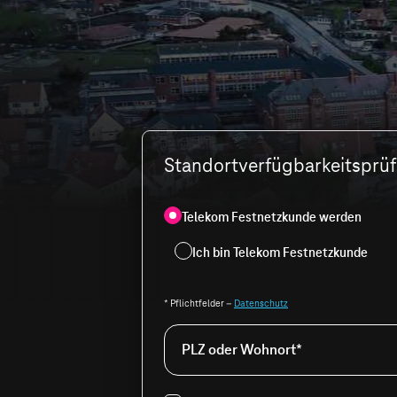
Standortverfügbarkeitsprüfu
Telekom Festnetzkunde werden
Ich bin Telekom Festnetzkunde
* Pflichtfelder –
Datenschutz
PLZ oder Wohnort*