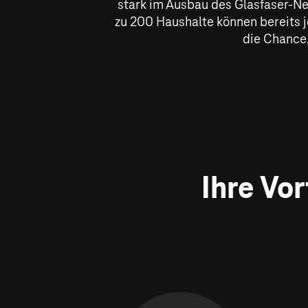
stark im Ausbau des Glasfaser-Net
zu 200 Haushalte können bereits j
die Chance,
Ihre Vo