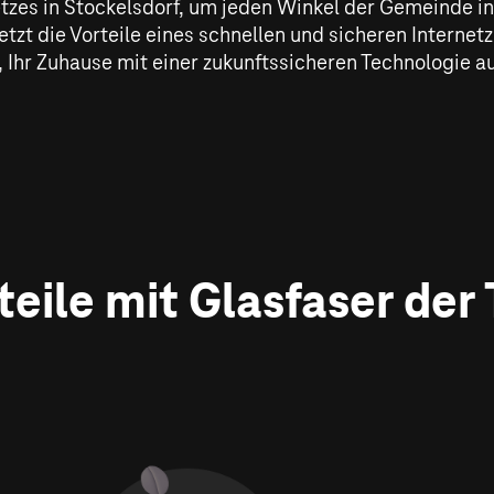
zes in Stockelsdorf, um jeden Winkel der Gemeinde in d
etzt die Vorteile eines schnellen und sicheren Interne
 Ihr Zuhause mit einer zukunftssicheren Technologie a
rteile mit Glasfaser der