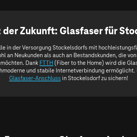
 der Zukunft: Glasfaser für Sto
le in der Versorgung Stockelsdorfs mit hochleistungs
ohl an Neukunden als auch an Bestandskunden, die von
n möchten. Dank
FTTH
(Fiber to the Home) wird die Gla
hmoderne und stabile Internetverbindung ermöglicht. M
Glasfaser-Anschluss
in Stockelsdorf zu sichern!