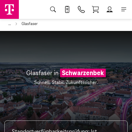
...
Glasfaser
Glasfaser in
Schwarzenbek
Schnell. Stabil. Zukunftssicher.
Standortverfügbarkeitsprüfung: Ist