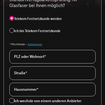
Glasfaser bei Ihnen möglich?
Telekom Festnetzkunde werden
Ich bin Telekom Festnetzkunde
* Pflichtfelder –
Datenschutz
PLZ oder Wohnort*
Straße*
Hausnummer*
Ich wechsle von einem anderen Anbieter