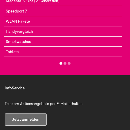
MagentaTV One (2. Generation)
Speedport 7
WLAN Pakete
Handyvergleich
Smartwatches
Tablets
InfoService
Telekom Aktionsangebote per E-Mail erhalten
Jetzt anmelden