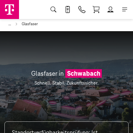
...
Glasfaser
Glasfaser in
Schwabach
Schnell. Stabil. Zukunftssicher.
Standortverfügbarkeitsprüfung: Ist