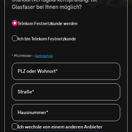
Glasfaser bei Ihnen möglich?
Telekom Festnetzkunde werden
Ich bin Telekom Festnetzkunde
* Pflichtfelder –
Datenschutz
PLZ oder Wohnort*
Straße*
Hausnummer*
Ich wechsle von einem anderen Anbieter