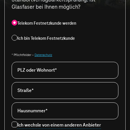
Glasfaser bei Ihnen möglich?
Telekom Festnetzkunde werden
Ich bin Telekom Festnetzkunde
* Pflichtfelder –
Datenschutz
PLZ oder Wohnort*
Straße*
Hausnummer*
Ich wechsle von einem anderen Anbieter