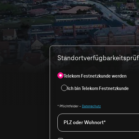
Standortverfügbarkeitsprüfu
Telekom Festnetzkunde werden
Ich bin Telekom Festnetzkunde
* Pflichtfelder –
Datenschutz
PLZ oder Wohnort*