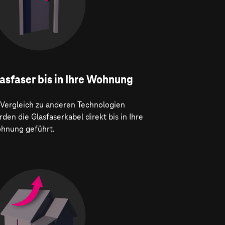
asfaser bis in Ihre Wohnung
 Vergleich zu anderen Technologien
den die Glasfaserkabel direkt bis in Ihre
hnung geführt.