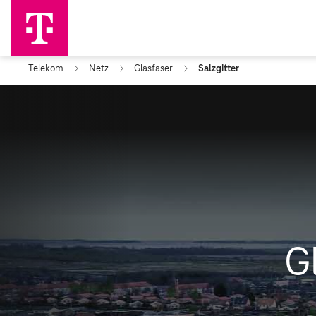
Telekom
Netz
Glasfaser
Salzgitter
G