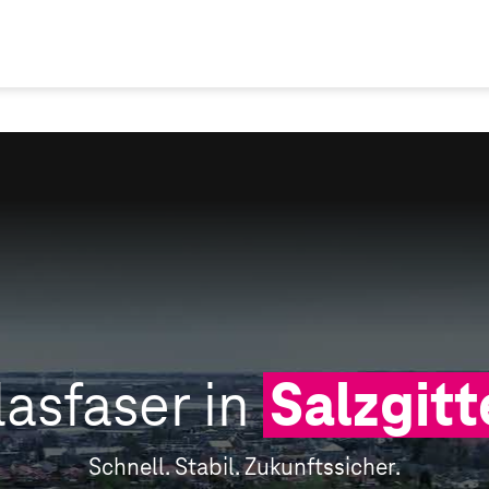
lasfaser in
Salzgitt
Schnell. Stabil. Zukunftssicher.