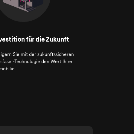
vestition für die Zukunft
igern Sie mit der zukunftssicheren
asfaser-Technologie den Wert Ihrer
mobilie.