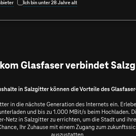
bieter
Ich bin unter 28 Jahre alt
kom Glasfaser verbindet Salzg
shalte in Salzgitter können die Vorteile des Glasfase
itter in die nächste Generation des Internets ein. Erl
nterladen und bis zu
1.000 MBit/s
beim Hochladen. Die
-Netz in Salzgitter zu errichten, um die Stadt und ihre
e Chance, Ihr Zuhause mit einem Zugang zum zukunftssic
auszustatten.