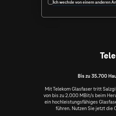
Ich wechsle von einem anderen An
Tele
Bis zu 35.700 Hau
Mit Telekom Glasfaser tritt Salzg
von bis zu
2.000 MBit/s
beim Heru
ein hochleistungsfähiges Glasfaser
führen. Nutzen Sie jetzt di