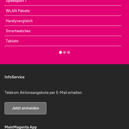
Speedport 7
WLAN Pakete
Handyvergleich
Smartwatches
Tablets
InfoService
Telekom Aktionsangebote per E-Mail erhalten
Jetzt anmelden
MeinMagenta App