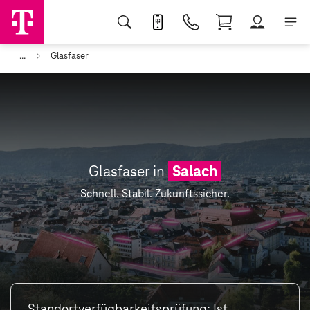
...
Glasfaser
Glasfaser in
Salach
Schnell. Stabil. Zukunftssicher.
Standortverfügbarkeitsprüfung: Ist