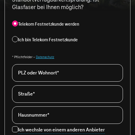
Glasfaser bei Ihnen möglich?
Telekom Festnetzkunde werden
Ich bin Telekom Festnetzkunde
* Pflichtfelder –
Datenschutz
PLZ oder Wohnort*
Straße*
Hausnummer*
Ich wechsle von einem anderen Anbieter