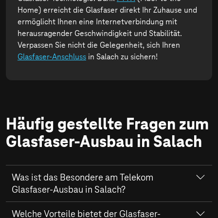
Home) erreicht die Glasfaser direkt Ihr Zuhause und
ermöglicht Ihnen eine Internetverbindung mit
herausragender Geschwindigkeit und Stabilität.
Verpassen Sie nicht die Gelegenheit, sich Ihren
Glasfaser-Anschluss
in Salach zu sichern!
Häufig gestellte Fragen zum
Glasfaser-Ausbau in Salach
Was ist das Besondere am Telekom
Glasfaser-Ausbau in Salach?
Der Ausbau des Glasfaser-Netzes durch die Telekom in
Welche Vorteile bietet der Glasfaser-