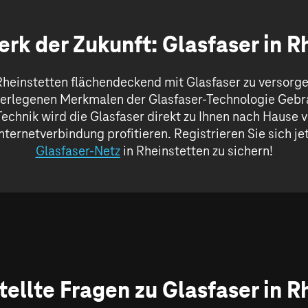
rk der Zukunft: Glasfaser in R
, Rheinstetten flächendeckend mit Glasfaser zu versor
berlegenen Merkmalen der Glasfaser-Technologie Geb
echnik wird die Glasfaser direkt zu Ihnen nach Hause v
ernetverbindung profitieren. Registrieren Sie sich je
Glasfaser-Netz
in Rheinstetten zu sichern!
tellte Fragen zu Glasfaser in R