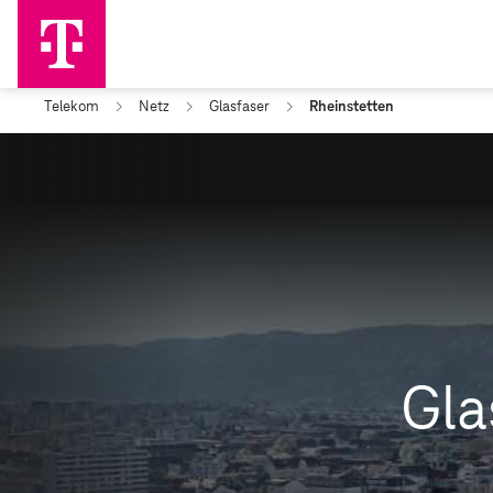
Telekom
Netz
Glasfaser
Rheinstetten
Gla