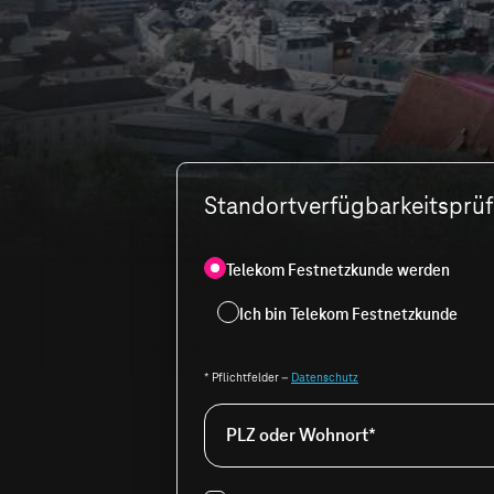
Standortverfügbarkeitsprüfu
Telekom Festnetzkunde werden
Ich bin Telekom Festnetzkunde
* Pflichtfelder –
Datenschutz
PLZ oder Wohnort*