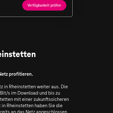
Verfügbarkeit prüfen
einstetten
etz profitieren.
z in Rheinstetten weiter aus. Die
Bit/s
im Download und bis zu
tetten mit einer zukunftssicheren
in Rheinstetten haben Sie die
ereits an das Netz angeschlossen