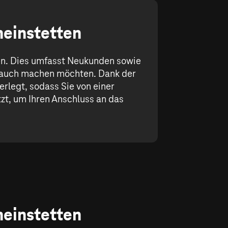
heinstetten
gen. Dies umfasst Neukunden sowie
rauch machen möchten. Dank der
erlegt, sodass Sie von einer
tzt, um Ihren Anschluss an das
heinstetten