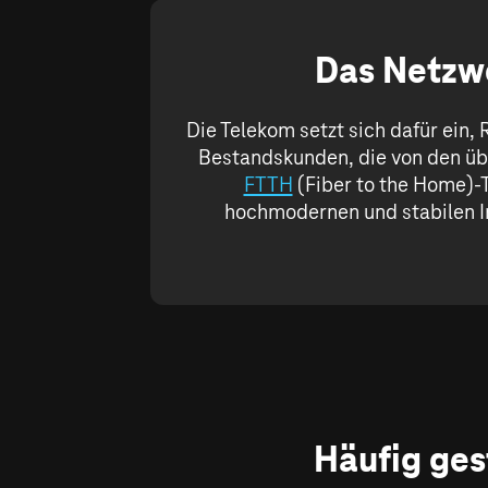
Das Netzwe
Die Telekom setzt sich dafür ein
Bestandskunden, die von den ü
FTTH
(Fiber to the Home)-T
hochmodernen und stabilen Int
Häufig ges