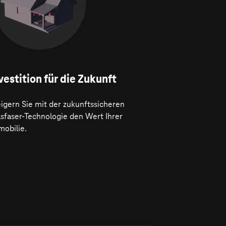
vestition für die Zukunft
igern Sie mit der zukunftssicheren
asfaser-Technologie den Wert Ihrer
mobilie.