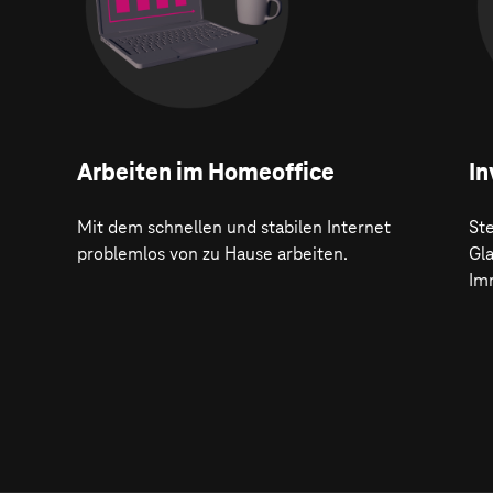
Arbeiten im Homeoffice
In
Mit dem schnellen und stabilen Internet
Ste
problemlos von zu Hause arbeiten.
Gl
Im