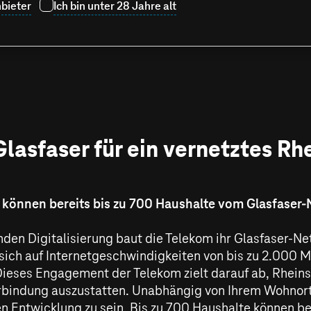
bieter
Ich bin unter 28 Jahre alt
lasfaser für ein vernetztes Rh
 können bereits bis zu 700 Haushalte vom Glasfaser-N
den Digitalisierung baut die Telekom ihr Glasfaser-Net
sich auf Internetgeschwindigkeiten von bis zu
2.000 M
ieses Engagement der Telekom zielt darauf ab, Rheins
erbindung auszustatten. Unabhängig von Ihrem Wohnort 
gen Entwicklung zu sein. Bis zu 700 Haushalte können b