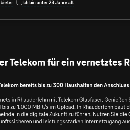
bieter
Ich bin unter 28 Jahre alt
er Telekom für ein vernetztes
Telekom bereits bis zu 300 Haushalten den Anschluss
ernets in Rhauderfehn mit Telekom Glasfaser. Genießen 
 bis zu
1.000 MBit/s
im Upload. In Rhauderfehn baut di
inde in die digitale Zukunft zu führen. Nutzen Sie die
unftssicheren und leistungsstarken Internetzugang aus