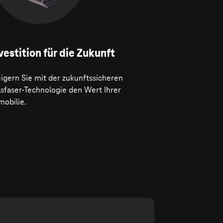
vestition für die Zukunft
igern Sie mit der zukunftssicheren
asfaser-Technologie den Wert Ihrer
mobilie.