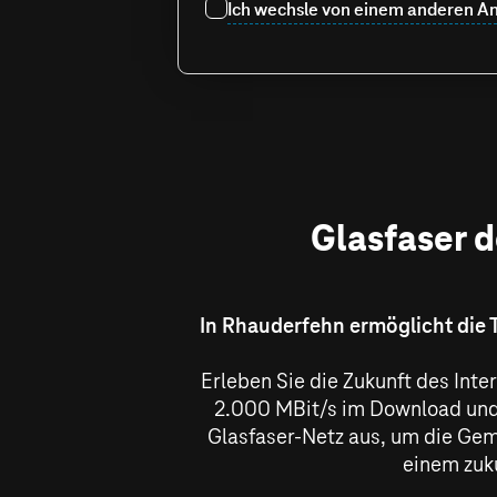
Ich wechsle von einem anderen An
Glasfaser d
In Rhauderfehn ermöglicht die 
Erleben Sie die Zukunft des Int
2.000 MBit/s
im Download und
Glasfaser-Netz aus, um die Geme
einem zuk