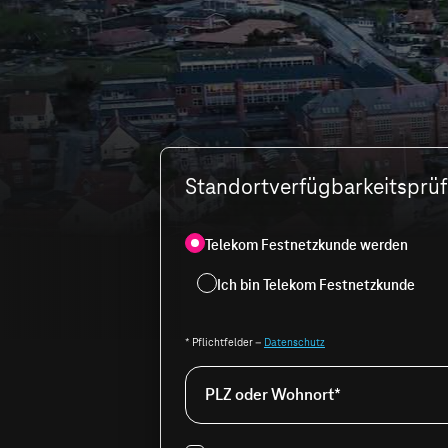
Standortverfügbarkeitsprüfu
Telekom Festnetzkunde werden
Ich bin Telekom Festnetzkunde
* Pflichtfelder –
Datenschutz
PLZ oder Wohnort*