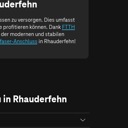
auderfehn
ssen zu versorgen. Dies umfasst
e profitieren können. Dank
FTTH
on der modernen und stabilen
faser-Anschluss
in Rhauderfehn!
u in Rhauderfehn