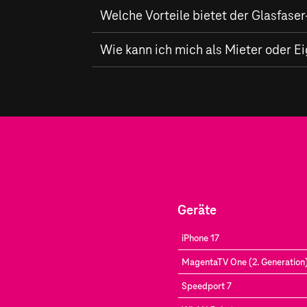
In Rhauderfehn baut die Telekom ein hoch
Welche Vorteile bietet der Glasfas
und bis zu
1.000 MBit/s
im Upload ermöglic
Mit einem Anschluss des
Wie kann ich mich als Mieter oder E
Glasfaser-Anbiet
zuverlässige Verbindung – ideal für Homeo
Mieter und Eigentümer können sich in Rhau
Verfügbarkeit
für Ihren Standort.
Geräte
iPhone 17
MagentaTV One (2. Generation
Speedport 7