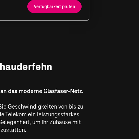
Verfügbarkeit prüfen
 Rhauderfehn
 an das moderne Glasfaser-Netz.
Sie Geschwindigkeiten von bis zu
e Telekom ein leistungsstarkes
 Gelegenheit, um Ihr Zuhause mit
zustatten.