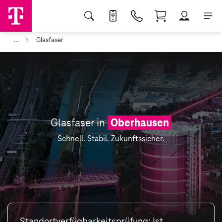
...
Glasfaser
Glasfaser in
Oberhausen
Schnell. Stabil. Zukunftssicher.
Standortverfügbarkeitsprüfung: Ist