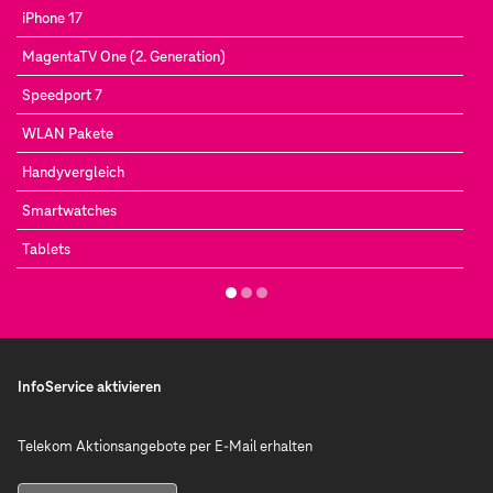
iPhone 17
MagentaTV One (2. Generation)
Speedport 7
WLAN Pakete
Handyvergleich
Smartwatches
Tablets
InfoService aktivieren
Telekom Aktionsangebote per E-Mail erhalten