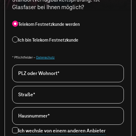
Glasfaser bei Ihnen möglich?
Telekom Festnetzkunde werden
Ich bin Telekom Festnetzkunde
* Pflichtfelder –
Datenschutz
PLZ oder Wohnort*
Straße*
Hausnummer*
Ich wechsle von einem anderen Anbieter