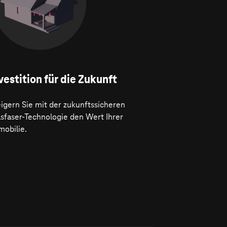
vestition für die Zukunft
igern Sie mit der zukunftssicheren
asfaser-Technologie den Wert Ihrer
mobilie.