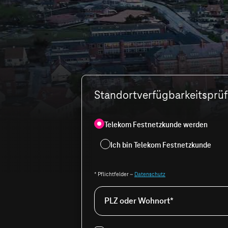
Standortverfügbarkeitsprüfu
Telekom Festnetzkunde werden
Ich bin Telekom Festnetzkunde
* Pflichtfelder –
Datenschutz
PLZ oder Wohnort*