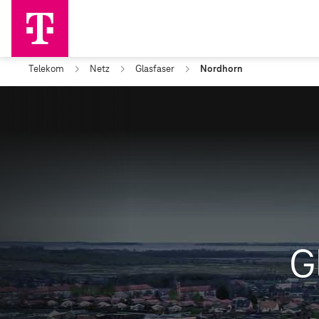
Telekom
Netz
Glasfaser
Nordhorn
G