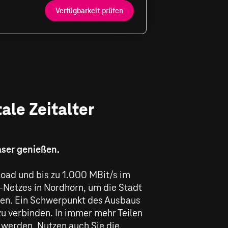
Verfügbarkeit prüfen
ale Zeitalter
aser genießen.
oad und bis zu
1.000 MBit/s
im
r-Netzes in Nordhorn, um die Stadt
sten. Ein Schwerpunkt des Ausbaus
zu verbinden. In immer mehr Teilen
u werden. Nutzen auch Sie die