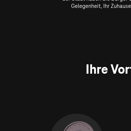
Gelegenheit, Ihr Zuhause
Ihre Vo