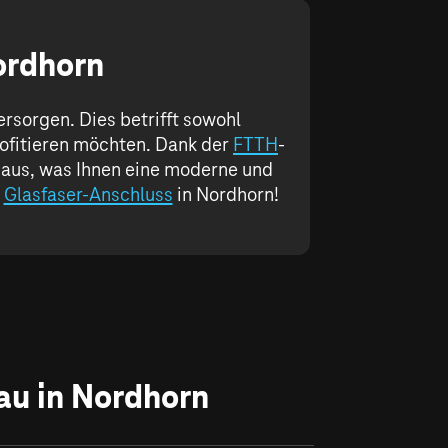
ordhorn
rsorgen. Dies betrifft sowohl
ofitieren möchten. Dank der
FTTH
-
 Haus, was Ihnen eine moderne und
n
Glasfaser-Anschluss
in Nordhorn!
au in Nordhorn