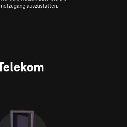
ernetzugang auszustatten.
 Telekom