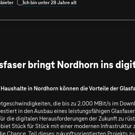
bieter
Ich bin unter 28 Jahre alt
faser bringt Nordhorn ins digit
 Haushalte in Nordhorn können die Vorteile der Glasf
etgeschwindigkeiten, die bis zu
2.000 MBit/s
im Downl
estiert in den Ausbau eines leistungsfähigen Glasfase
ür die digitalen Herausforderungen der Zukunft zu rü
biet Stück für Stück mit einer modernen Infrastruktur 
ie Chance, Teil dieses zukunftsorientierten Projekts z