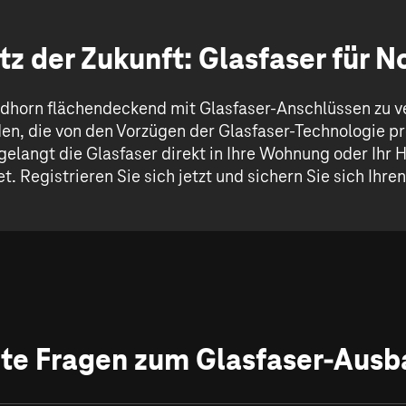
tz der Zukunft: Glasfaser für N
rdhorn flächendeckend mit Glasfaser-Anschlüssen zu ve
n, die von den Vorzügen der Glasfaser-Technologie pr
gelangt die Glasfaser direkt in Ihre Wohnung oder Ihr
t. Registrieren Sie sich jetzt und sichern Sie sich Ihre
lte Fragen zum Glasfaser-Ausb