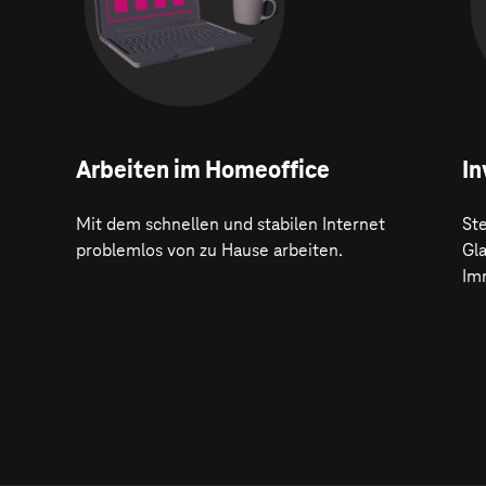
Arbeiten im Homeoffice
In
Mit dem schnellen und stabilen Internet
Ste
problemlos von zu Hause arbeiten.
Gl
Im