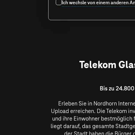
Ich wechsle von einem anderen An
Telekom Glas
Bis zu 24.800
Erleben Sie in Nordhorn Intern
Upload erreichen. Die Telekom inv
und ihre Einwohner bestmöglich f
liegt darauf, das gesamte Stadtge
der Stadt haben die Bürger d