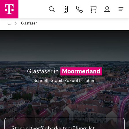
...
Glasfaser
Glasfaser in
Moormerland
Schnell. Stabil. Zukunftssicher.
Standortverfügbarkeitsprüfung: Ist