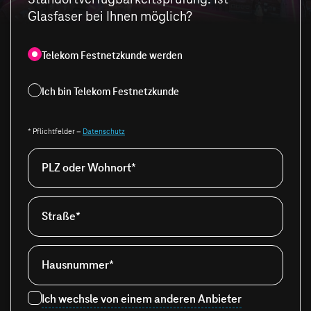
Glasfaser bei Ihnen möglich?
Telekom Festnetzkunde werden
Ich bin Telekom Festnetzkunde
* Pflichtfelder –
Datenschutz
PLZ oder Wohnort*
Straße*
Hausnummer*
Ich wechsle von einem anderen Anbieter