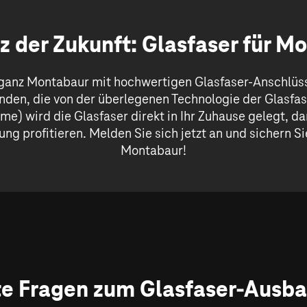
z der Zukunft: Glasfaser für M
, ganz Montabaur mit hochwertigen Glasfaser-Anschlüss
unden, die von der überlegenen Technologie der Glasfas
me) wird die Glasfaser direkt in Ihr Zuhause gelegt, d
ng profitieren. Melden Sie sich jetzt an und sichern Si
Montabaur!
te Fragen zum Glasfaser-Ausb