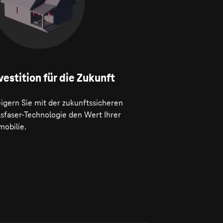
vestition für die Zukunft
igern Sie mit der zukunftssicheren
asfaser-Technologie den Wert Ihrer
mobilie.