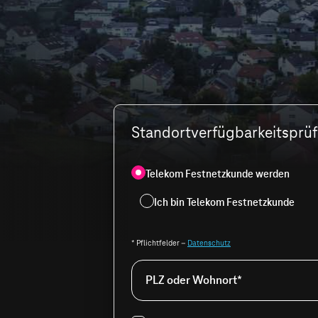
Standortverfügbarkeitsprüfu
Telekom Festnetzkunde werden
Ich bin Telekom Festnetzkunde
* Pflichtfelder –
Datenschutz
PLZ oder Wohnort*