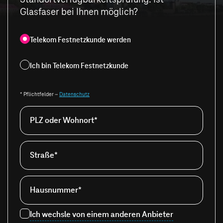
Glasfaser bei Ihnen möglich?
Telekom Festnetzkunde werden
Ich bin Telekom Festnetzkunde
* Pflichtfelder –
Datenschutz
PLZ oder Wohnort*
Straße*
Hausnummer*
Ich wechsle von einem anderen Anbieter