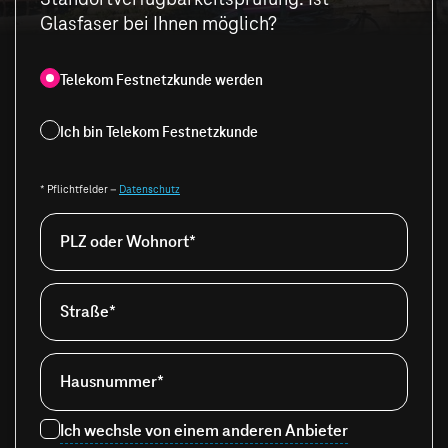
Glasfaser bei Ihnen möglich?
Telekom Festnetzkunde werden
Ich bin Telekom Festnetzkunde
* Pflichtfelder –
Datenschutz
PLZ oder Wohnort*
Straße*
Hausnummer*
Ich wechsle von einem anderen Anbieter