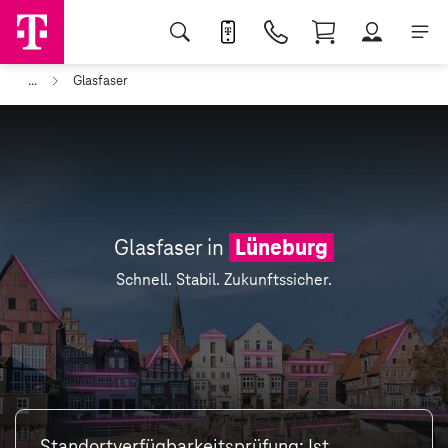
...
Glasfaser
Glasfaser in
Lüneburg
Schnell. Stabil. Zukunftssicher.
Standortverfügbarkeitsprüfung: Ist