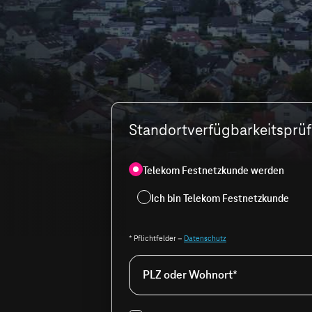
Standortverfügbarkeitsprüfu
Telekom Festnetzkunde werden
Ich bin Telekom Festnetzkunde
* Pflichtfelder –
Datenschutz
PLZ oder Wohnort*