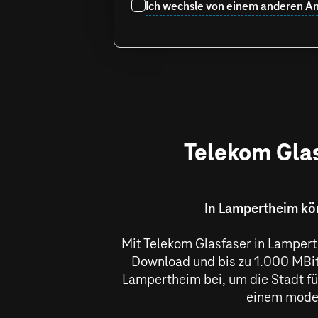
Ich wechsle von einem anderen An
Telekom Glas
In Lampertheim kön
Mit Telekom Glasfaser in Lampert
Download und bis zu
1.000 MBi
Lampertheim bei, um die Stadt fü
einem moder