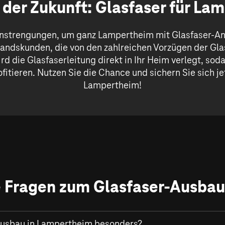
 der Zukunft: Glasfaser für La
nstrengungen, um ganz Lampertheim mit Glasfaser-Ansc
tandskunden, die von den zahlreichen Vorzügen der Gla
rd die Glasfaserleitung direkt in Ihr Heim verlegt, so
fitieren. Nutzen Sie die Chance und sichern Sie sich je
Lampertheim!
e Fragen zum Glasfaser-Ausba
usbau in Lampertheim besonders?