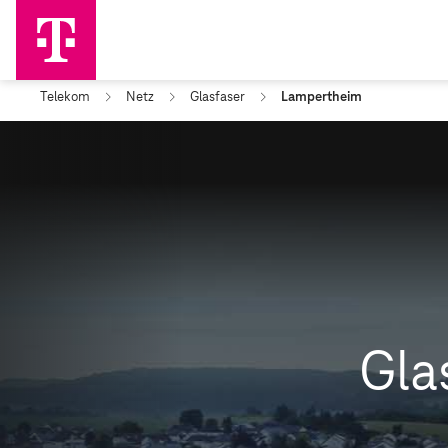
Telekom
Netz
Glasfaser
Lampertheim
Gla