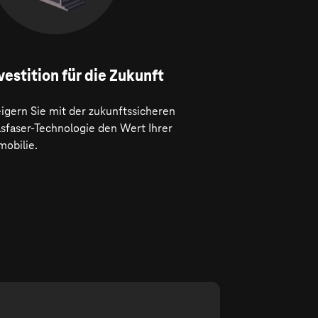
vestition für die Zukunft
igern Sie mit der zukunftssicheren
asfaser-Technologie den Wert Ihrer
mobilie.