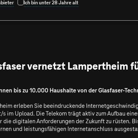
bieter
Ich bin unter 28 Jahre alt
faser vernetzt Lampertheim fü
nen bis zu 10.000 Haushalte von der Glasfaser-Techn
heim erleben Sie beeindruckende Internetgeschwindig
t/s
im Upload. Die Telekom trägt aktiv zum Aufbau eines
r die digitalen Anforderungen der Zukunft zu rüsten. B
nen und leistungsfähigen Internetanschluss ausgesta