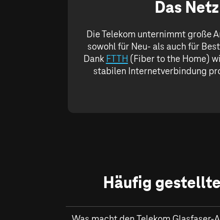
Das Netz
Die Telekom unternimmt große A
sowohl für Neu- als auch für Bes
Dank
FTTH
(Fiber to the Home) wi
stabilen Internetverbindung pro
Häufig gestellt
Was macht den Telekom Glasfaser-A