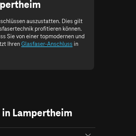
mpertheim
hlüssen auszustatten. Dies gilt
sfasertechnik profitieren können.
dass Sie von einer topmodernen und
tzt Ihren
Glasfaser-Anschluss
in
u in Lampertheim