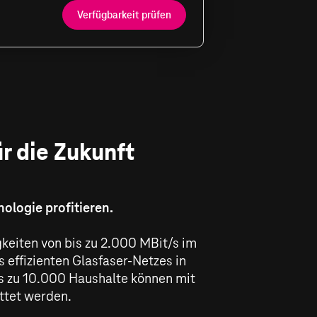
Verfügbarkeit prüfen
r die Zukunft
ologie profitieren.
keiten von bis zu
2.000 MBit/s
im
 effizienten Glasfaser-Netzes in
is zu 10.000 Haushalte können mit
ttet werden.