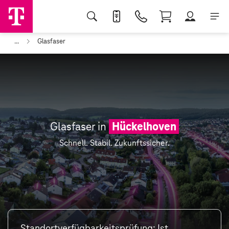
...
Glasfaser
Glasfaser in
Hückelhoven
Schnell. Stabil. Zukunftssicher.
Standortverfügbarkeitsprüfung: Ist