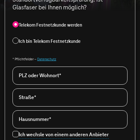
Glasfaser bei Ihnen möglich?
Telekom Festnetzkunde werden
Ich bin Telekom Festnetzkunde
* Pflichtfelder –
Datenschutz
PLZ oder Wohnort*
Straße*
Hausnummer*
Ich wechsle von einem anderen Anbieter