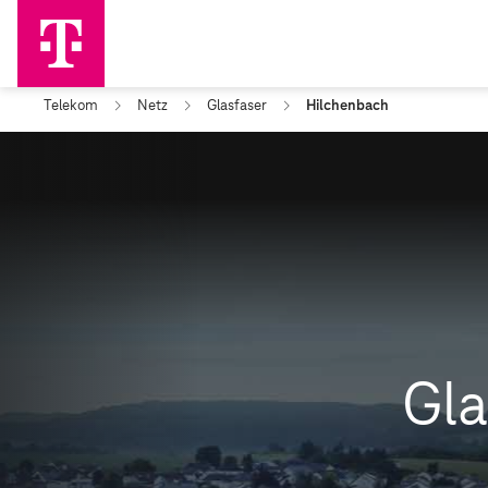
Telekom
Netz
Glasfaser
Hilchenbach
Gla