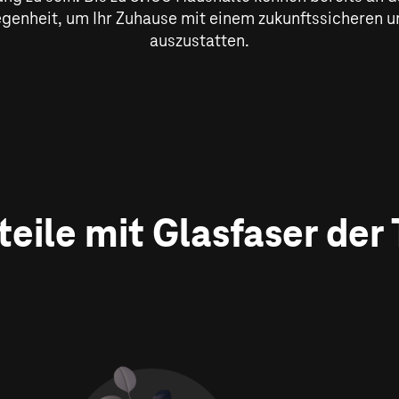
egenheit, um Ihr Zuhause mit einem zukunftssicheren u
auszustatten.
rteile mit Glasfaser der