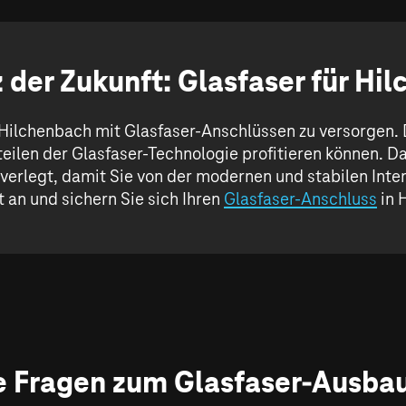
 der Zukunft: Glasfaser für Hi
 Hilchenbach mit Glasfaser-Anschlüssen zu versorgen.
eilen der Glasfaser-Technologie profitieren können. D
e verlegt, damit Sie von der modernen und stabilen Int
zt an und sichern Sie sich Ihren
Glasfaser-Anschluss
in 
e Fragen zum Glasfaser-Ausba