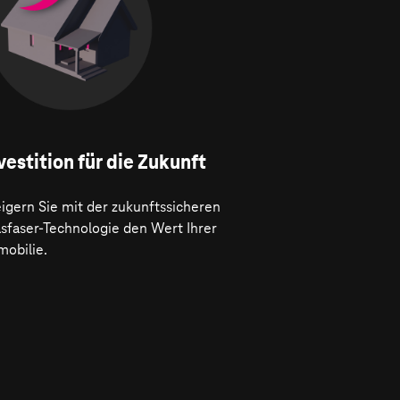
vestition für die Zukunft
igern Sie mit der zukunftssicheren
asfaser-Technologie den Wert Ihrer
mobilie.