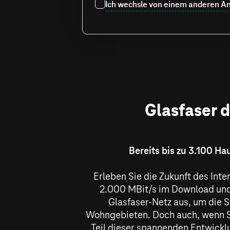
Ich wechsle von einem anderen An
Glasfaser d
Bereits bis zu 3.100 H
Erleben Sie die Zukunft des Int
2.000 MBit/s
im Download und
Glasfaser-Netz aus, um die St
Wohngebieten. Doch auch, wenn Si
Teil dieser spannenden Entwicklu