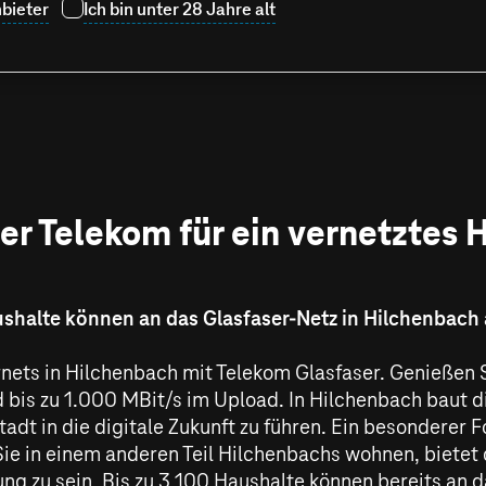
bieter
Ich bin unter 28 Jahre alt
er Telekom für ein vernetztes
aushalte können an das Glasfaser-Netz in Hilchenbac
ernets in Hilchenbach mit Telekom Glasfaser. Genießen 
 bis zu
1.000 MBit/s
im Upload. In Hilchenbach baut di
adt in die digitale Zukunft zu führen. Ein besonderer F
e in einem anderen Teil Hilchenbachs wohnen, bietet d
ng zu sein. Bis zu 3.100 Haushalte können bereits an