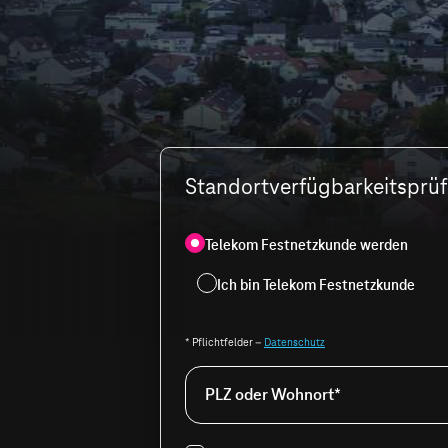
Standortverfügbarkeitsprüfu
Telekom Festnetzkunde werden
Ich bin Telekom Festnetzkunde
* Pflichtfelder –
Datenschutz
PLZ oder Wohnort*