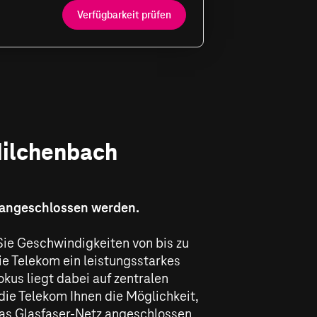
Verfügbarkeit prüfen
 Hilchenbach
h angeschlossen werden.
Sie Geschwindigkeiten von bis zu
e Telekom ein leistungsstarkes
okus liegt dabei auf zentralen
ie Telekom Ihnen die Möglichkeit,
 das Glasfaser-Netz angeschlossen