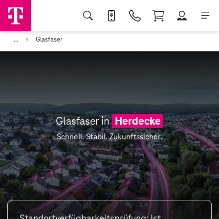
...
Glasfaser
Glasfaser in
Herdecke
Schnell. Stabil. Zukunftssicher.
Standortverfügbarkeitsprüfung: Ist