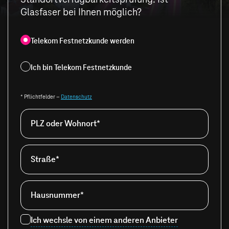
Glasfaser bei Ihnen möglich?
Telekom Festnetzkunde werden
Ich bin Telekom Festnetzkunde
* Pflichtfelder –
Datenschutz
PLZ oder Wohnort*
Straße*
Hausnummer*
Ich wechsle von einem anderen Anbieter