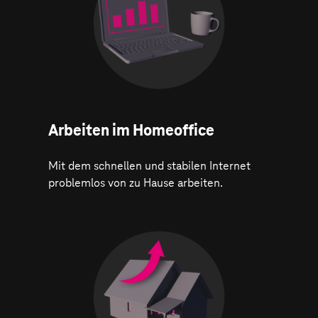
Arbeiten im Homeoffice
Mit dem schnellen und stabilen Internet
problemlos von zu Hause arbeiten.