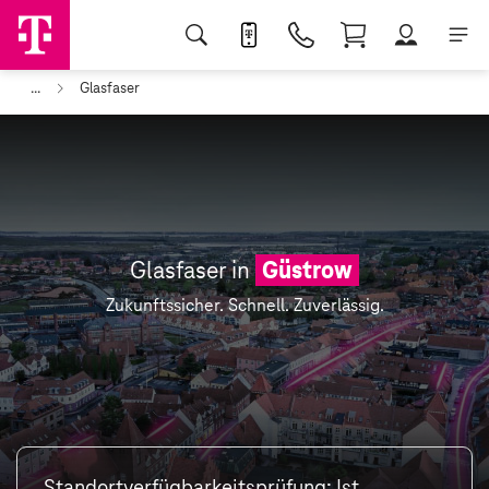
...
Glasfaser
Glasfaser in
Güstrow
Zukunftssicher. Schnell. Zuverlässig.
Standortverfügbarkeitsprüfung: Ist