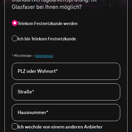
Glasfaser bei Ihnen möglich?
Telekom Festnetzkunde werden
Ich bin Telekom Festnetzkunde
* Pflichtfelder –
Datenschutz
PLZ oder Wohnort*
Straße*
Hausnummer*
Ich wechsle von einem anderen Anbieter