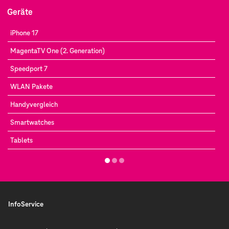
Geräte
iPhone 17
MagentaTV One (2. Generation)
Speedport 7
WLAN Pakete
Handyvergleich
Smartwatches
Tablets
InfoService