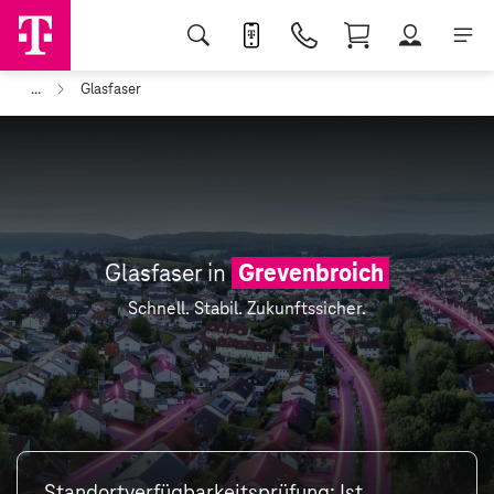
...
Glasfaser
Glasfaser in
Grevenbroich
Schnell. Stabil. Zukunftssicher.
Standortverfügbarkeitsprüfung: Ist