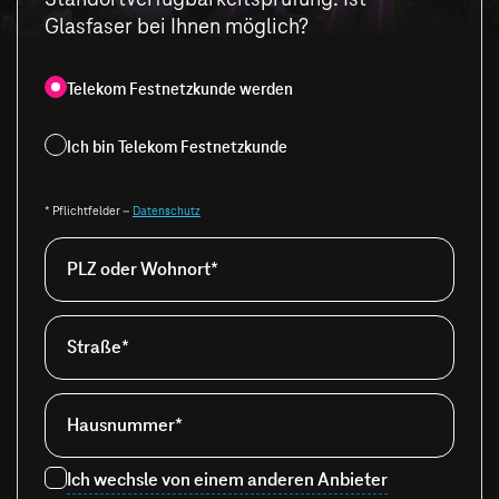
Glasfaser bei Ihnen möglich?
Telekom Festnetzkunde werden
Ich bin Telekom Festnetzkunde
* Pflichtfelder –
Datenschutz
PLZ oder Wohnort*
Straße*
Hausnummer*
Ich wechsle von einem anderen Anbieter