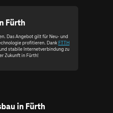
n Fürth
en. Das Angebot gilt für Neu- und
chnologie profitieren. Dank
FTTH
 und stabile Internetverbindung zu
er Zukunft in Fürth!
bau in Fürth