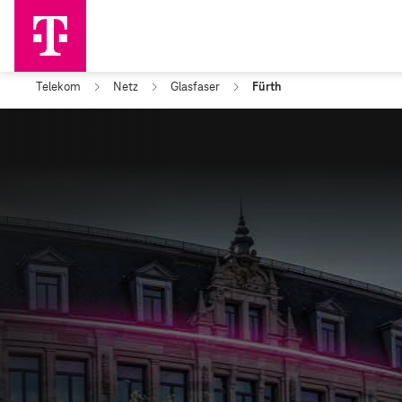
Telekom
Netz
Glasfaser
Fürth