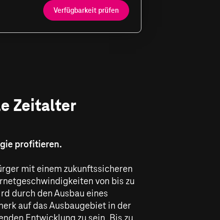
Verfügbarkeit prüfen
e Zeitalter
ie profitieren.
 Bürger mit einem zukunftssicheren
ernetgeschwindigkeiten von bis zu
ird durch den Ausbau eines
merk auf das Ausbaugebiet in der
enden Entwicklung zu sein. Bis zu