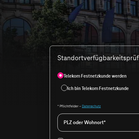
Standortverfügbarkeitsprüfu
Telekom Festnetzkunde werden
Ich bin Telekom Festnetzkunde
* Pflichtfelder –
Datenschutz
PLZ oder Wohnort*