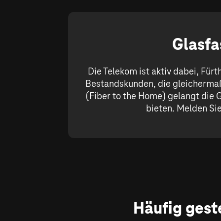
Glasfa
Die Telekom ist aktiv dabei, Für
Bestandskunden, die gleichermaß
(Fiber to the Home) gelangt die G
bieten. Melden Sie 
Häufig gest