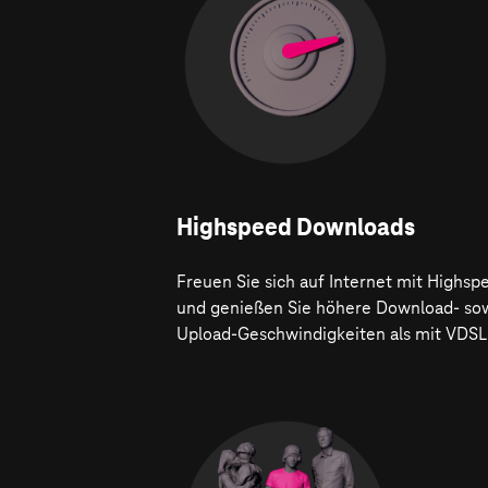
Highspeed Downloads
Freuen Sie sich auf Internet mit Highsp
und genießen Sie höhere Download- so
Upload-Geschwindigkeiten als mit VDSL