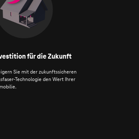
vestition für die Zukunft
igern Sie mit der zukunftssicheren
asfaser-Technologie den Wert Ihrer
mobilie.