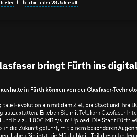
bieter
Ich bin unter 28 Jahre alt
asfaser bringt Fürth ins digital
Haushalte in Fürth können von der Glasfaser-Technolog
igitale Revolution ein mit dem Ziel, die Stadt und ihre
g auszustatten. Erleben Sie mit Telekom Glasfaser Int
 und bis zu
1.000 MBit/s
im Upload. Die Stadt Fürth w
s in die Zukunft geführt, mit einem besonderen Augen
en, haben Sie jetzt die Möglichkeit, Teil dieser bedeut