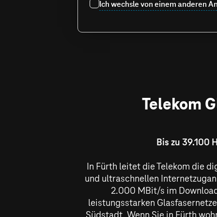
Ich wechsle von einem anderen An
Telekom Gl
Bis zu 39.100 
In Fürth leitet die Telekom die d
und ultraschnellen Internetzugan
2.000 MBit/s
im Download
leistungsstarken Glasfasernetze
Südstadt. Wenn Sie in Fürth wohn