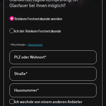
Glasfaser bei Ihnen möglich?
Telekom Festnetzkunde werden
Ich bin Telekom Festnetzkunde
* Pflichtfelder –
Datenschutz
PLZ oder Wohnort*
Straße*
Hausnummer*
Ich wechsle von einem anderen Anbieter