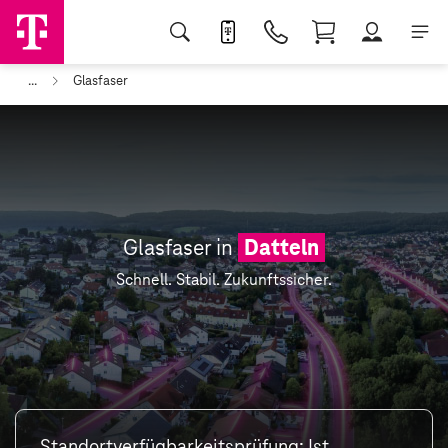
...
Glasfaser
Glasfaser in
Datteln
Schnell. Stabil. Zukunftssicher.
Standortverfügbarkeitsprüfung: Ist