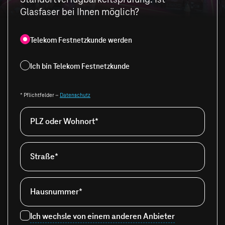
Glasfaser bei Ihnen möglich?
Telekom Festnetzkunde werden
Ich bin Telekom Festnetzkunde
* Pflichtfelder –
Datenschutz
PLZ oder Wohnort*
Straße*
Hausnummer*
Ich wechsle von einem anderen Anbieter