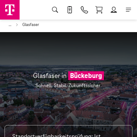
...
Glasfaser
Glasfaser in
Bückeburg
Schnell. Stabil. Zukunftssicher.
Standortverfügbarkeitsprüfung: Ist