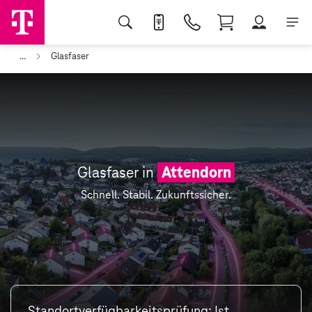
...
Glasfaser
Glasfaser in
Attendorn
Schnell. Stabil. Zukunftssicher.
Standortverfügbarkeitsprüfung: Ist