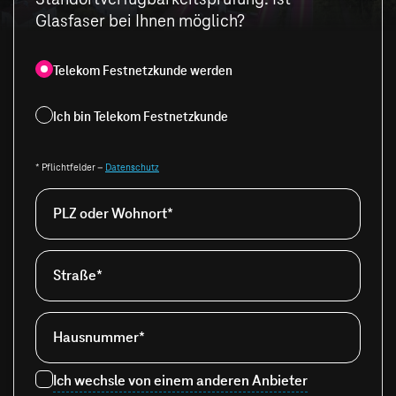
Glasfaser bei Ihnen möglich?
Telekom Festnetzkunde werden
Ich bin Telekom Festnetzkunde
* Pflichtfelder –
Datenschutz
PLZ oder Wohnort*
Straße*
Hausnummer*
Ich wechsle von einem anderen Anbieter