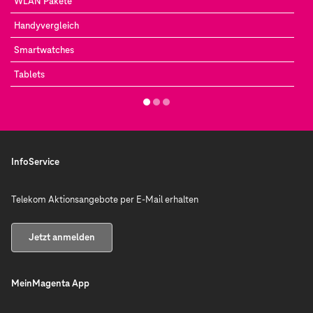
WLAN Pakete
Handyvergleich
Smartwatches
Tablets
InfoService
Telekom Aktionsangebote per E-Mail erhalten
Jetzt anmelden
MeinMagenta App