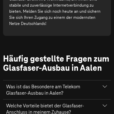
stabile und zuverlässige Internetverbindung zu
bieten. Melden Sie sich noch heute an und sichern
Sie sich Ihren Zugang zu einem der modernsten
Netze Deutschlands!
Häufig gestellte Fragen zum
Glasfaser-Ausbau in Aalen
Was ist das Besondere am Telekom
Glasfaser-Ausbau in Aalen?
In Aalen wird durch die Telekom ein fortschrittliches
Welche Vorteile bietet der Glasfaser-
Glasfaser-Netz
entwickelt, das bemerkenswerte
Anschluss in meinem Zuhause?