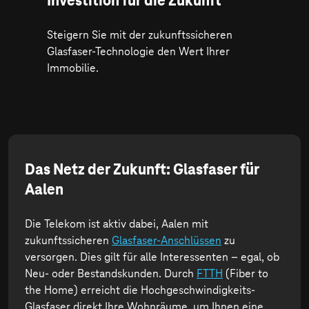
Investition für die Zukunft
Steigern Sie mit der zukunftssicheren
Glasfaser-Technologie den Wert Ihrer
Immobilie.
Das Netz der Zukunft: Glasfaser für
Aalen
Die Telekom ist aktiv dabei, Aalen mit
zukunftssicheren
Glasfaser-Anschlüssen
zu
versorgen. Dies gilt für alle Interessenten – egal, ob
Neu- oder Bestandskunden. Durch
FTTH
(Fiber to
the Home) erreicht die Hochgeschwindigkeits-
Glasfaser direkt Ihre Wohnräume, um Ihnen eine