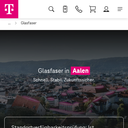
...
Glasfaser
Glasfaser in
Aalen
Schnell. Stabil. Zukunftssicher.
Standortverfügbarkeitsprüfung: Ist