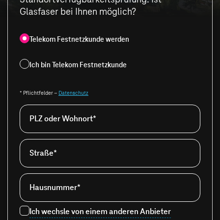
Glasfaser bei Ihnen möglich?
Telekom Festnetzkunde werden
Ich bin Telekom Festnetzkunde
* Pflichtfelder –
Datenschutz
PLZ oder Wohnort*
Straße*
Hausnummer*
Ich wechsle von einem anderen Anbieter