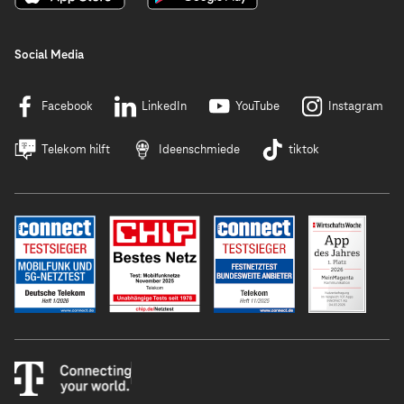
Alle Infos und bester Service für Mobilfunk & Festnetz
Social Media
Facebook
LinkedIn
YouTube
Instagram
Telekom hilft
Ideenschmiede
tiktok