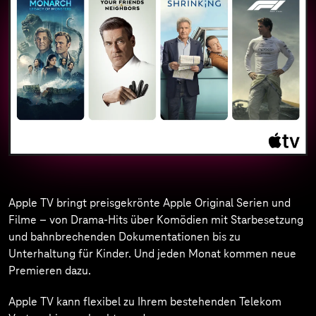
Schauen Sie die Samstags-Konferenz der Bundesliga und
alle Sonntagsspiele live und exklusiv! Außerdem zeigt DAZN
90 % der Spiele der UEFA Champions League inklusive
Konferenz bis Juni 2027. Alle Spiele der Bundesliga –
darunter auch das Top-Spiel am Samstag – sind direkt nach
Abpfiff als Re-Live und in kompakten Highlights verfügbar.
Zusätzlich zeigt DAZN internationalen Top-Fußball mit