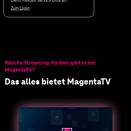
24 Monate Vertragslaufzeit
Sie sind bereits Telekom Internet-Kunde?
Dann melden Sie sich bitte an.
Zum Login
Welche Streaming-Partner gibt es bei
MagentaTV?
Das alles bietet MagentaTV