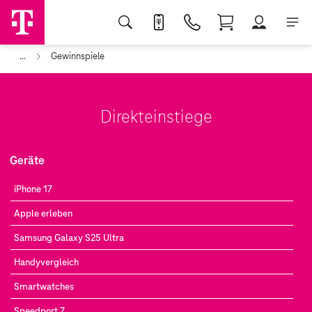
...
Gewinnspiele
Direkteinstiege
Geräte
iPhone 17
Apple erleben
Samsung Galaxy S25 Ultra
Handyvergleich
Smartwatches
Speedport 7