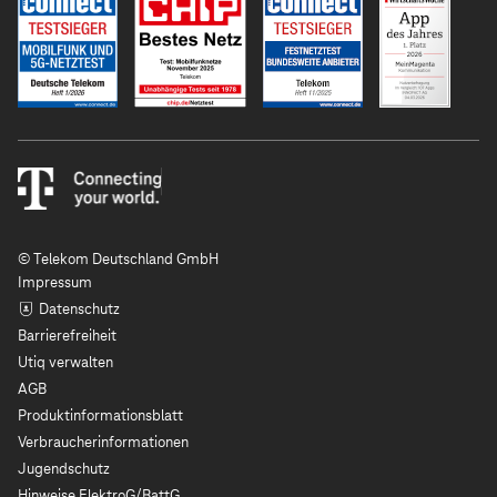
© Telekom Deutschland GmbH
Impressum
Datenschutz
Barrierefreiheit
Utiq verwalten
AGB
Produktinformationsblatt
Verbraucherinformationen
Jugendschutz
Hinweise ElektroG/BattG