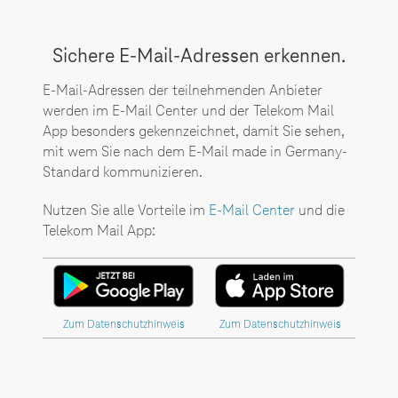
Sichere E-Mail-Adressen erkennen.
E-Mail-Adressen der teilnehmenden Anbieter
werden im E-Mail Center und der Telekom Mail
App besonders gekennzeichnet, damit Sie sehen,
mit wem Sie nach dem E-Mail made in Germany-
Standard kommunizieren.
Nutzen Sie alle Vorteile im
E-Mail Center
und die
Telekom Mail App:
Zum Datenschutzhinweis
Zum Datenschutzhinweis