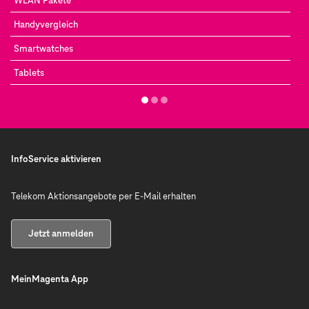
WLAN Pakete
Handyvergleich
Smartwatches
Tablets
InfoService aktivieren
Telekom Aktionsangebote per E-Mail erhalten
Jetzt anmelden
MeinMagenta App