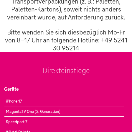
Transportverpackungen (z. B.: Paletten,
Paletten-Kartons), soweit nichts anders
vereinbart wurde, auf Anforderung zurück.
Bitte wenden Sie sich diesbezüglich Mo-Fr
von 8-17 Uhr an folgende Hotline: +49 5241
30 95214
Direkteinstiege
Geräte
iPhone 17
MagentaTV One (2. Generation)
Speedport 7