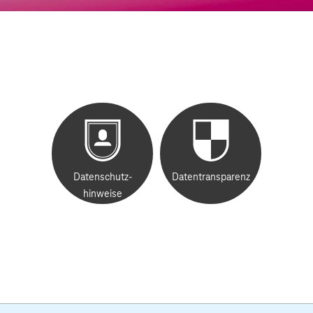
Datenschutz-
Datentransparenz
hinweise