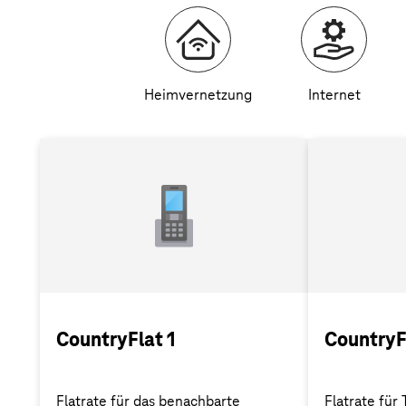
Heimvernetzung
Internet
CountryFlat 1
CountryF
Flatrate für das benachbarte
Flatrate für 