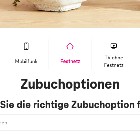
TV ohne
Mobilfunk
Festnetz
Festnetz
Zubuchoptionen
Sie die richtige Zubuchoption f
en