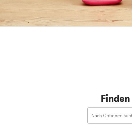
Finden 
Nach Optionen such