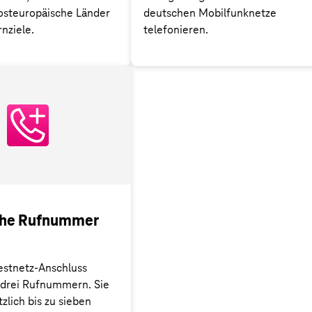
 osteuropäische Länder
deutschen Mobilfunknetze
rnziele.
telefonieren.
che Rufnummer
estnetz-Anschluss
 drei Rufnummern. Sie
zlich bis zu sieben