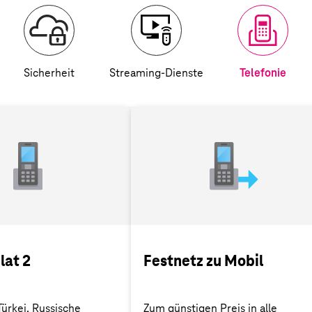
Sicherheit
Streaming-Dienste
Telefonie
lat 2
Festnetz zu Mobil
Türkei, Russische
Zum günstigen Preis in alle