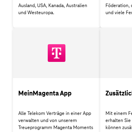
Ausland, USA, Kanada, Australien
Föderation,
und Westeuropa.
und viele Fe
MeinMagenta App
Zusätzli
Alle Telekom Verträge in einer App
Mit einem F
verwalten und von unserem
erhalten Sie
Treueprogramm Magenta Moments
können zusät