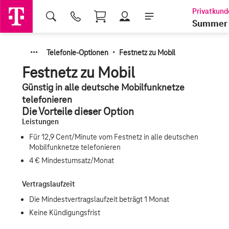
Shopping Cart
Summer 
·
·
·
·
Telefonie-Optionen
Festnetz zu Mobil
Festnetz zu Mobil
Günstig in alle deutsche Mobilfunknetze
telefonieren
Die Vorteile dieser Option